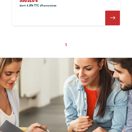
356 320 €
dont 4.8% TTC d'honoraires
1