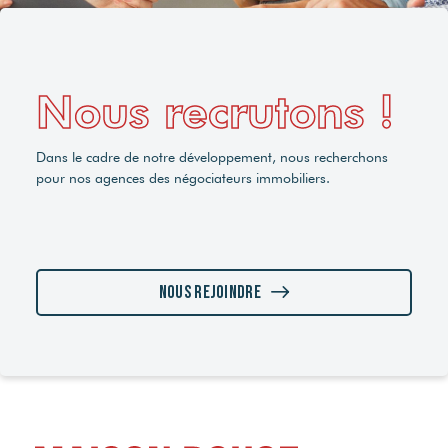
Nous recrutons !
Dans le cadre de notre développement, nous recherchons
pour nos agences des négociateurs immobiliers.
Nous rejoindre