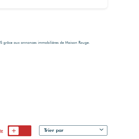
OS grâce aux annonces immobilières de Maison Rouge.
Trier par
te