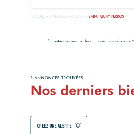
ACCUEIL
A VENDRE
MAISON
SAINT QUAY PERROS
Sur notre site consultez les annonces immobilière 
1 ANNONCES TROUVÉES
Nos derniers bi
Créez une alerte