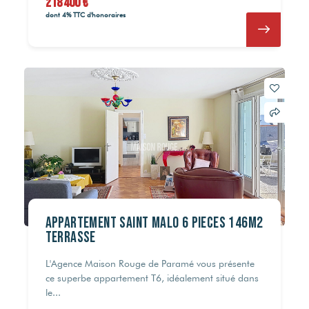
218 400 €
dont 4% TTC d'honoraires
Appartement Saint Malo 6 pièces 146m2
Terrasse
L'Agence Maison Rouge de Paramé vous présente
ce superbe appartement T6, idéalement situé dans
le...