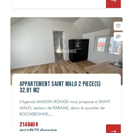
Appartement Saint Malo 2 pièce(s)
32.81 m2
L'Agence MAISON ROUGE vous propose à SAINT-
MALO, secteur de PARAME, dans le quartier de
ROCHEBONNE,...
214 840 €
dont 4.8% TTC d'honoraires