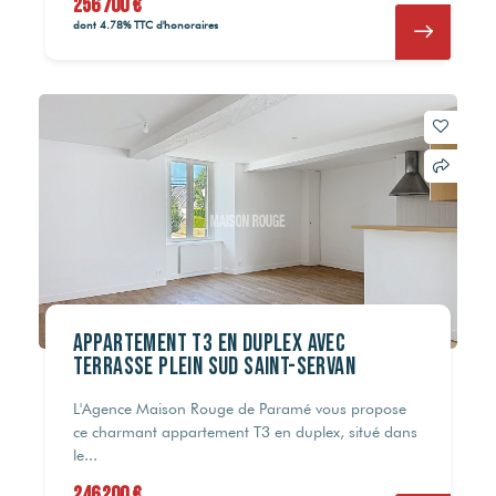
256 700 €
dont 4.78% TTC d'honoraires
Appartement T3 en duplex avec
terrasse plein sud Saint-Servan
L'Agence Maison Rouge de Paramé vous propose
ce charmant appartement T3 en duplex, situé dans
le...
246 200 €