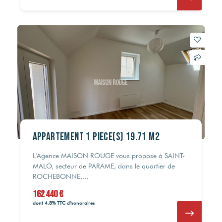
Appartement 1 pièce(s) 19.71 m2
L'Agence MAISON ROUGE vous propose à SAINT-
MALO, secteur de PARAME, dans le quartier de
ROCHEBONNE,...
162 440 €
dont 4.8% TTC d'honoraires