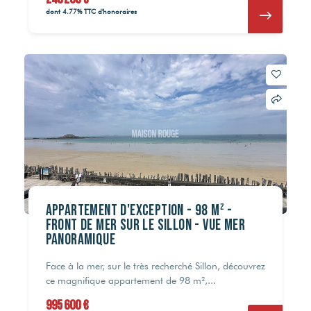
dont 4.77% TTC d'honoraires
Appartement d'exception - 98 m² -
Front de mer sur le Sillon - Vue mer
panoramique
Face à la mer, sur le très recherché Sillon, découvrez
ce magnifique appartement de 98 m²,...
995 600 €