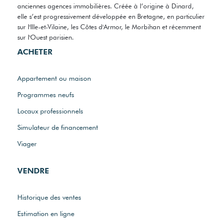
anciennes agences immobilières. Créée à l’origine à Dinard,
elle s’est progressivement développée en Bretagne, en particulier
sur l'Ille-et-Vilaine, les Côtes d'Armor, le Morbihan et récemment
sur l'Ouest parisien.
ACHETER
Appartement ou maison
Programmes neufs
Locaux professionnels
Simulateur de financement
Viager
VENDRE
Historique des ventes
Estimation en ligne