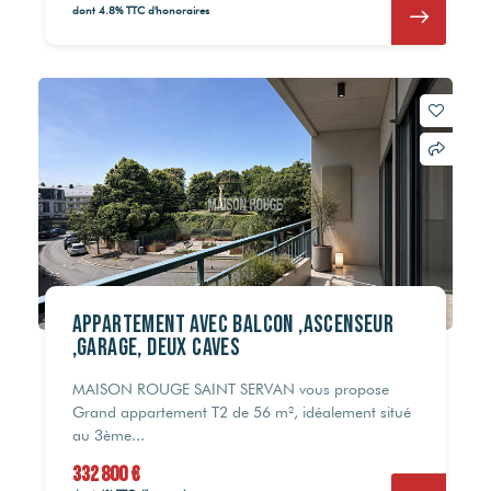
dont 4.8% TTC d'honoraires
APPARTEMENT AVEC BALCON ,ASCENSEUR
,GARAGE, DEUX CAVES
MAISON ROUGE SAINT SERVAN vous propose
Grand appartement T2 de 56 m², idéalement situé
au 3ème...
332 800 €