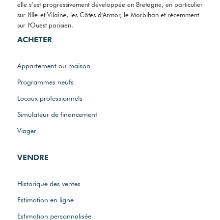
elle s’est progressivement développée en Bretagne, en particulier
sur l'Ille-et-Vilaine, les Côtes d'Armor, le Morbihan et récemment
sur l'Ouest parisien.
ACHETER
Appartement ou maison
Programmes neufs
Locaux professionnels
Simulateur de financement
Viager
VENDRE
Historique des ventes
Estimation en ligne
Estimation personnalisée