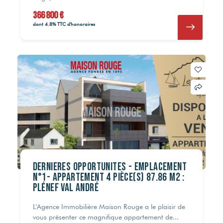
366 800 €
dont 4.8% TTC d'honoraires
Dernières opportunités - Emplacement
n°1- Appartement 4 pièce(s) 87.86 m2 :
Plénef Val André
L'Agence Immobilière Maison Rouge a le plaisir de
vous présenter ce magnifique appartement de...