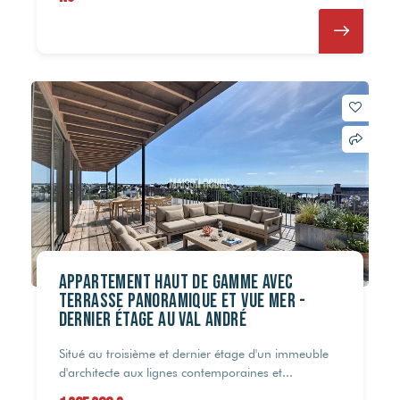
Appartement haut de gamme avec
terrasse panoramique et vue mer -
Dernier étage au Val André
Situé au troisième et dernier étage d'un immeuble
d'architecte aux lignes contemporaines et...