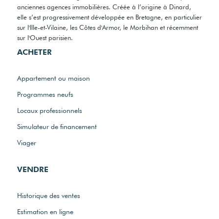
anciennes agences immobilières. Créée à l’origine à Dinard,
elle s’est progressivement développée en Bretagne, en particulier
sur l'Ille-et-Vilaine, les Côtes d'Armor, le Morbihan et récemment
sur l'Ouest parisien.
ACHETER
Appartement ou maison
Programmes neufs
Locaux professionnels
Simulateur de financement
Viager
VENDRE
Historique des ventes
Estimation en ligne