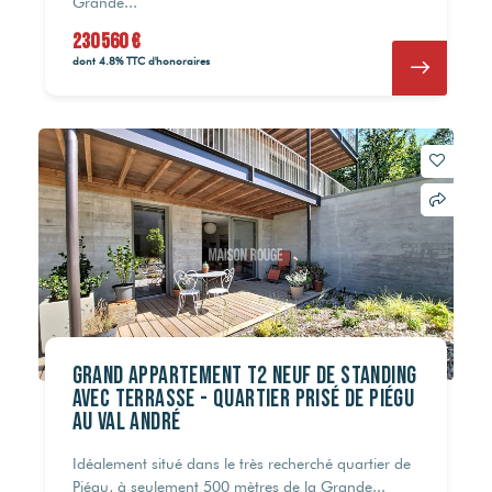
Grande...
230 560 €
dont 4.8% TTC d'honoraires
Grand Appartement T2 neuf de standing
avec terrasse - Quartier prisé de Piégu
au Val André
Idéalement situé dans le très recherché quartier de
Piégu, à seulement 500 mètres de la Grande...