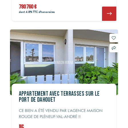
780 760 €
dont 4.8% TTC d'honoraires
Appartement avec terrasses sur le
port de DAHOUET
CE BIEN A ÉTÉ VENDU PAR L'AGENCE MAISON
ROUGE DE PLÉNEUF-VAL-ANDRÉ !!
NC