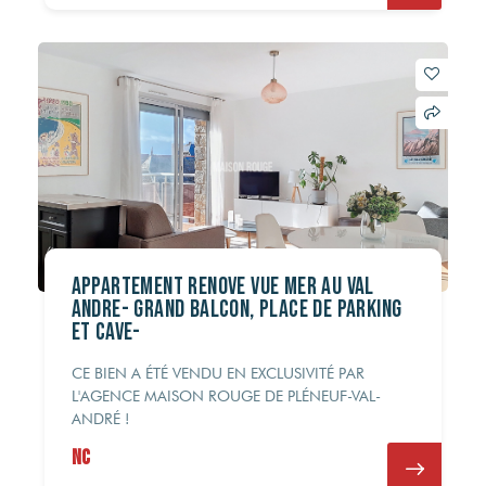
APPARTEMENT RENOVE VUE MER AU VAL
ANDRE- grand balcon, place de parking
et cave-
CE BIEN A ÉTÉ VENDU EN EXCLUSIVITÉ PAR
L'AGENCE MAISON ROUGE DE PLÉNEUF-VAL-
ANDRÉ !
NC