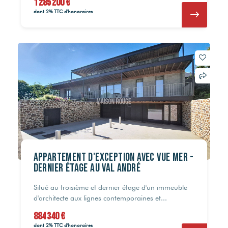
1 285 200 €
dont 2% TTC d'honoraires
Appartement d'exception avec vue mer -
Dernier étage au Val André
Situé au troisième et dernier étage d'un immeuble
d'architecte aux lignes contemporaines et...
884 340 €
dont 2% TTC d'honoraires