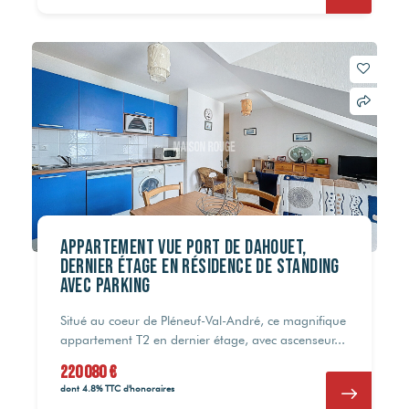
Appartement vue port de DAHOUET,
dernier étage en résidence de standing
avec parking
Situé au coeur de Pléneuf-Val-André, ce magnifique
appartement T2 en dernier étage, avec ascenseur...
220 080 €
dont 4.8% TTC d'honoraires