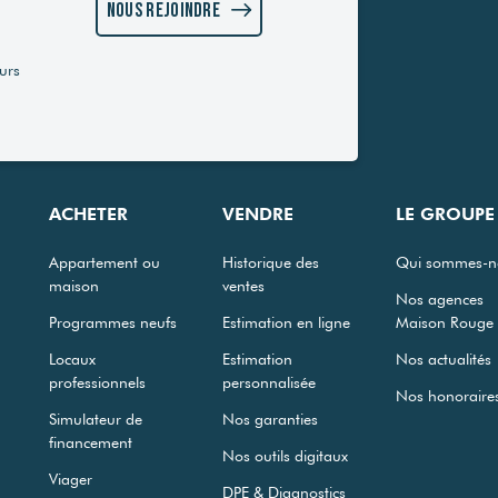
Nous rejoindre
urs
ACHETER
VENDRE
LE GROUPE
Appartement ou
Historique des
Qui sommes-n
maison
ventes
Nos agences
Programmes neufs
Estimation en ligne
Maison Rouge
Locaux
Estimation
Nos actualités
professionnels
personnalisée
Nos honoraire
Simulateur de
Nos garanties
financement
Nos outils digitaux
Viager
DPE & Diagnostics