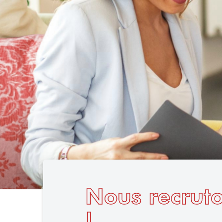
Nous recrut
!