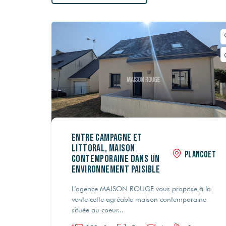
Entre campagne et
littoral, maison
PLANCOET
contemporaine dans un
environnement paisible
L'agence MAISON ROUGE vous propose à la
vente cette agréable maison contemporaine
située au coeur...