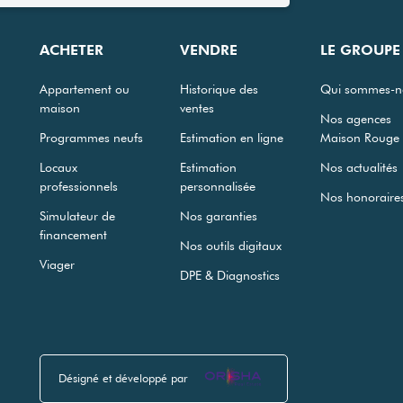
ACHETER
VENDRE
LE GROUPE
Appartement ou
Historique des
Qui sommes-n
maison
ventes
Nos agences
Programmes neufs
Estimation en ligne
Maison Rouge
Locaux
Estimation
Nos actualités
professionnels
personnalisée
Nos honoraire
Simulateur de
Nos garanties
financement
Nos outils digitaux
Viager
DPE & Diagnostics
Désigné et développé par