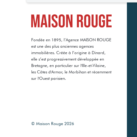
Fondée en 1895, l’Agence MAISON ROUGE
est une des plus anciennes agences
immobilières. Créée à l’origine à Dinard,
elle s’est progressivement développée en
Bretagne, en particulier sur l'Ille-et-Vilaine,
les Côtes d'Armor, le Morbihan et récemment
sur l'Ouest parisien.
© Maison Rouge 2026