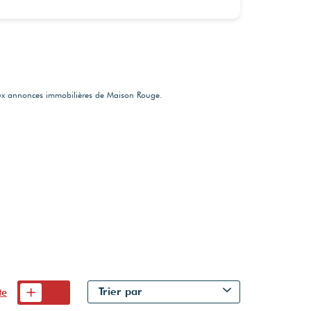
aux annonces immobilières de Maison Rouge.
Trier par
te