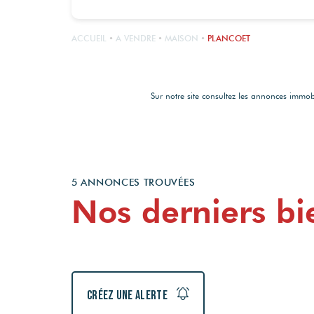
ACCUEIL
A VENDRE
MAISON
PLANCOET
Sur notre site consultez les annonces imm
5 ANNONCES TROUVÉES
Nos derniers bi
Créez une alerte