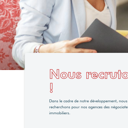
Nous recrut
!
Dans le cadre de notre développement, nous
recherchons pour nos agences des négociate
immobiliers.