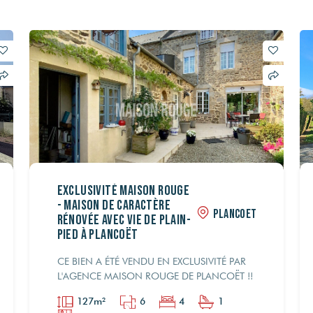
Exclusivité Maison Rouge
- Maison de caractère
PLANCOET
rénovée avec vie de plain-
pied à Plancoët
CE BIEN A ÉTÉ VENDU EN EXCLUSIVITÉ PAR
L'AGENCE MAISON ROUGE DE PLANCOËT !!
127m²
6
4
1