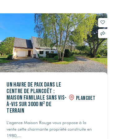
Un havre de paix dans le
centre de Plancoët :
maison familiale sans vis-
PLANCOET
à-vis sur 3000 m² de
terrain
L'agence Maison Rouge vous propose à la
vente cette charmante propriété construite en
1980,...