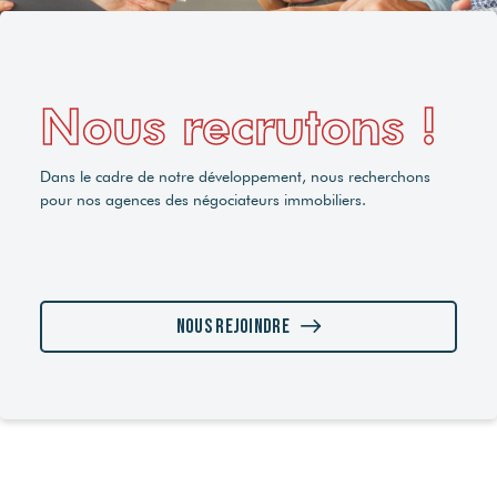
Nous recrutons !
Dans le cadre de notre développement, nous recherchons
pour nos agences des négociateurs immobiliers.
Nous rejoindre