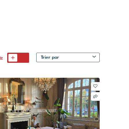
Trier par
te