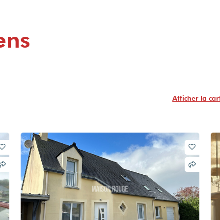
ens
Afficher la car