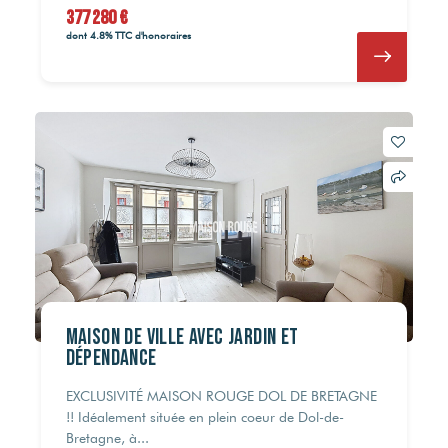
377 280 €
dont 4.8% TTC d'honoraires
Maison de ville avec jardin et
dépendance
EXCLUSIVITÉ MAISON ROUGE DOL DE BRETAGNE
!! Idéalement située en plein coeur de Dol-de-
Bretagne, à...