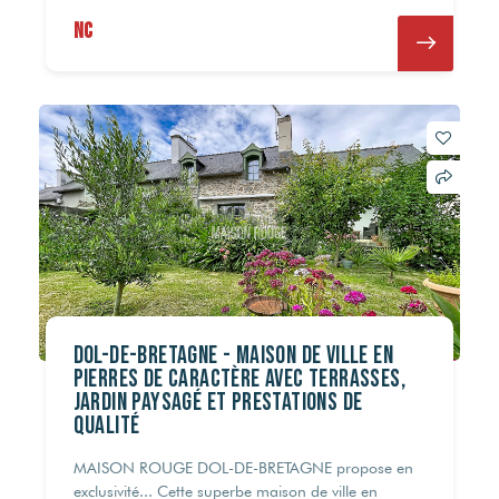
NC
DOL-DE-BRETAGNE - Maison de ville en
pierres de caractère avec terrasses,
jardin paysagé et prestations de
qualité
MAISON ROUGE DOL-DE-BRETAGNE propose en
exclusivité... Cette superbe maison de ville en