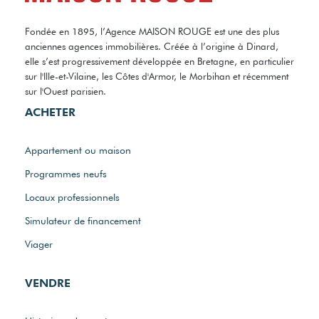
Fondée en 1895, l’Agence MAISON ROUGE est une des plus
anciennes agences immobilières. Créée à l’origine à Dinard,
elle s’est progressivement développée en Bretagne, en particulier
sur l'Ille-et-Vilaine, les Côtes d'Armor, le Morbihan et récemment
sur l'Ouest parisien.
ACHETER
Appartement ou maison
Programmes neufs
Locaux professionnels
Simulateur de financement
Viager
VENDRE