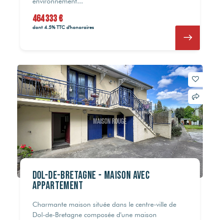
environnement...
464 333 €
dont 4.5% TTC d'honoraires
DOL-DE-BRETAGNE - Maison avec
appartement
Charmante maison située dans le centre-ville de
Dol-de-Bretagne composée d'une maison