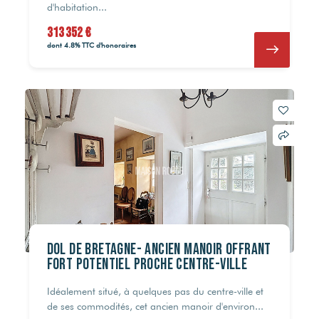
d'habitation...
313 352 €
dont 4.8% TTC d'honoraires
DOL DE BRETAGNE- Ancien manoir offrant
fort potentiel proche centre-ville
Idéalement situé, à quelques pas du centre-ville et
de ses commodités, cet ancien manoir d'environ...