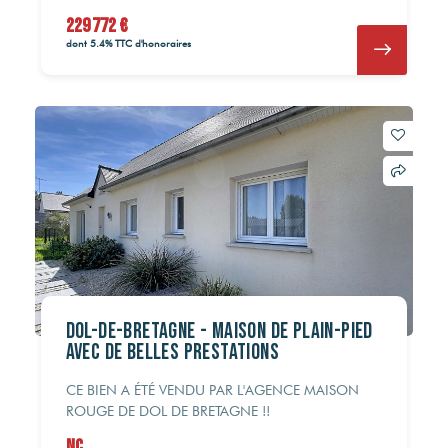
229 772 €
dont 5.4% TTC d'honoraires
DOL-DE-BRETAGNE - Maison de plain-pied
avec de belles prestations
CE BIEN A ÉTÉ VENDU PAR L'AGENCE MAISON
ROUGE DE DOL DE BRETAGNE !!
NC