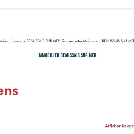
de Maison à vendre BEAUSSAIS SUR MER. Trouvez votre Maison sur BEAUSSAIS SUR M
Immobilier BEAUSSAIS SUR MER
ens
Afficher la car