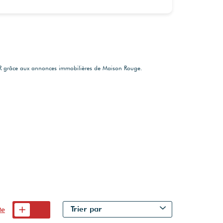
ER grâce aux annonces immobilières de Maison Rouge.
Trier par
te