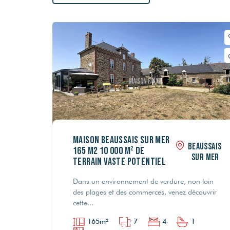
Maison Beaussais Sur Mer
BEAUSSAIS
165 m2 10 000 m² de
SUR MER
terrain vaste potentiel
Dans un environnement de verdure, non loin
des plages et des commerces, venez découvrir
cette...
165m²
7
4
1