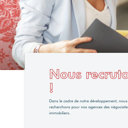
Nous recrut
!
Dans le cadre de notre développement, nous
recherchons pour nos agences des négociate
immobiliers.