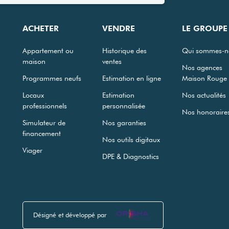
ACHETER
VENDRE
LE GROUPE
Appartement ou
Historique des
Qui sommes-n
maison
ventes
Nos agences
Programmes neufs
Estimation en ligne
Maison Rouge
Locaux
Estimation
Nos actualités
professionnels
personnalisée
Nos honoraire
Simulateur de
Nos garanties
financement
Nos outils digitaux
Viager
DPE & Diagnostics
Désigné et développé par