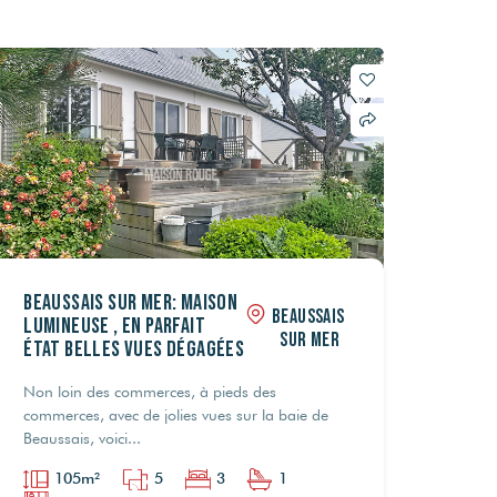
Beaussais Sur Mer: Maison
BEAUSSAIS
lumineuse , en parfait
SUR MER
état belles vues dégagées
Non loin des commerces, à pieds des
commerces, avec de jolies vues sur la baie de
Beaussais, voici...
105m²
5
3
1