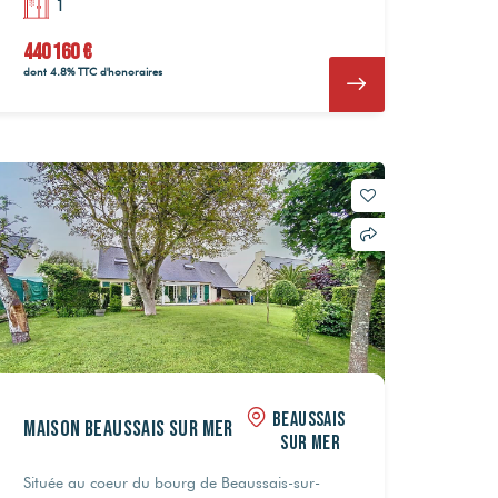
1
440 160 €
dont 4.8% TTC d'honoraires
BEAUSSAIS
Maison BEAUSSAIS SUR MER
SUR MER
Située au coeur du bourg de Beaussais-sur-