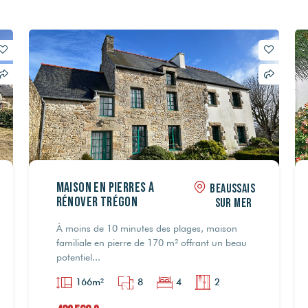
Maison en Pierres à
BEAUSSAIS
rénover Trégon
SUR MER
À moins de 10 minutes des plages, maison
familiale en pierre de 170 m² offrant un beau
potentiel...
166m²
8
4
2