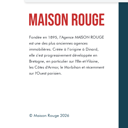
Fondée en 1895, l’Agence MAISON ROUGE
est une des plus anciennes agences
immobilières. Créée à l’origine à Dinard,
elle s’est progressivement développée en
Bretagne, en particulier sur l'Ille-et-Vilaine,
les Côtes d'Armor, le Morbihan et récemment
sur l'Ouest parisien.
© Maison Rouge 2026