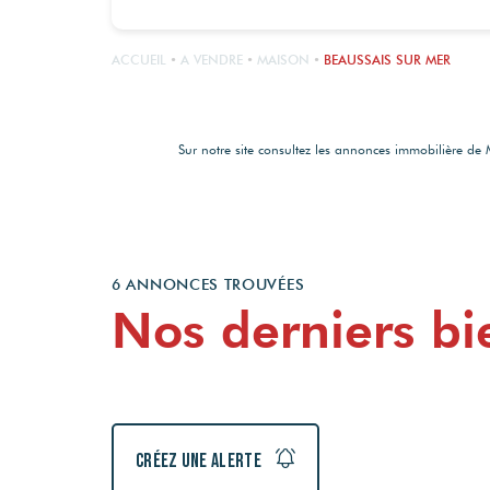
ACCUEIL
A VENDRE
MAISON
BEAUSSAIS SUR MER
Sur notre site consultez les annonces immobilière 
6 ANNONCES TROUVÉES
Nos derniers bi
Créez une alerte