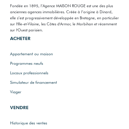
Fondée en 1895, l’Agence MAISON ROUGE est une des plus
anciennes agences immobilières. Créée à l’origine à Dinard,
elle s’est progressivement développée en Bretagne, en particulier
sur l'Ille-et-Vilaine, les Côtes d'Armor, le Morbihan et récemment
sur l'Ouest parisien.
ACHETER
Appartement ou maison
Programmes neufs
Locaux professionnels
Simulateur de financement
Viager
VENDRE
Historique des ventes