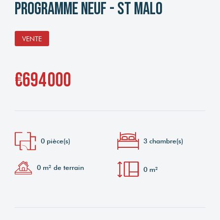
Programme neuf - St Malo
VENTE
€694 000
0 pièce(s)
3 chambre(s)
0 m² de terrain
0 m²