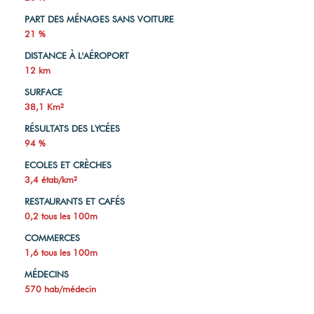
PART DES MÉNAGES SANS VOITURE
21 %
DISTANCE À L'AÉROPORT
12 km
SURFACE
38,1 Km²
RÉSULTATS DES LYCÉES
94 %
ECOLES ET CRÈCHES
3,4 étab/km²
RESTAURANTS ET CAFÉS
0,2 tous les 100m
COMMERCES
1,6 tous les 100m
MÉDECINS
570 hab/médecin