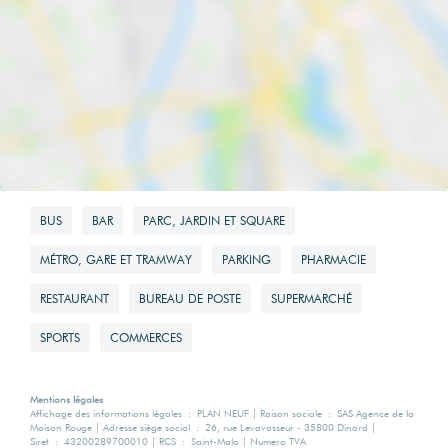
BUS
BAR
PARC, JARDIN ET SQUARE
MÉTRO, GARE ET TRAMWAY
PARKING
PHARMACIE
RESTAURANT
BUREAU DE POSTE
SUPERMARCHÉ
SPORTS
COMMERCES
Mentions légales
Affichage des informations légales : PLAN NEUF | Raison sociale : SAS Agence de la
Maison Rouge | Adresse siège social : 26, rue Levavasseur - 35800 Dinard |
Siret : 43200289700010 | RCS : Saint-Malo | Numero TVA