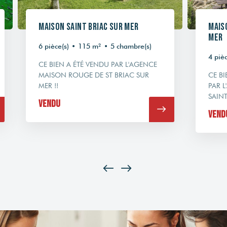
Maison Saint Briac Sur Mer
Mais
Mer
6 pièce(s)
•
115 m²
•
5 chambre(s)
4 pièc
CE BIEN A ÉTÉ VENDU PAR L'AGENCE
MAISON ROUGE DE ST BRIAC SUR
CE BI
MER !!
PAR 
SAINT
Vendu
Vend