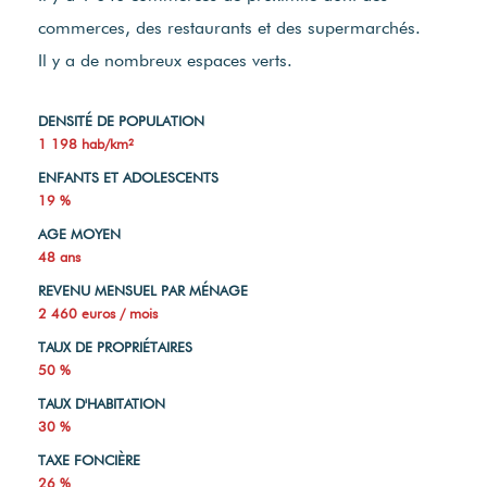
commerces, des restaurants et des supermarchés.
Il y a de nombreux espaces verts.
DENSITÉ DE POPULATION
1 198 hab/km²
ENFANTS ET ADOLESCENTS
19 %
AGE MOYEN
48 ans
REVENU MENSUEL PAR MÉNAGE
2 460 euros / mois
TAUX DE PROPRIÉTAIRES
50 %
TAUX D'HABITATION
30 %
TAXE FONCIÈRE
26 %