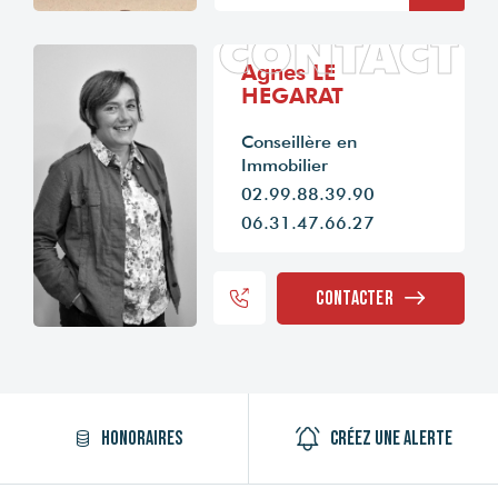
CONTACT
Agnes LE
HEGARAT
Conseillère en
Immobilier
02.99.88.39.90
06.31.47.66.27
Contacter
Honoraires
Créez une alerte