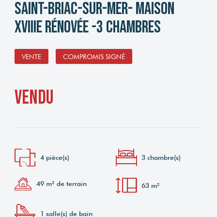
Saint-Briac-sur-Mer- Maison
XVIIIe rénovée -3 chambres
VENTE
COMPROMIS SIGNÉ
vendu
4 pièce(s)
3 chambre(s)
49 m² de terrain
63 m²
1 salle(s) de bain