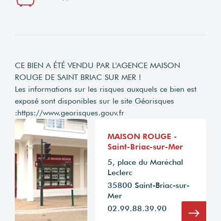
CE BIEN A ÉTÉ VENDU PAR L'AGENCE MAISON
ROUGE DE SAINT BRIAC SUR MER !
Les informations sur les risques auxquels ce bien est
exposé sont disponibles sur le site Géorisques
:
https://www.georisques.gouv.fr
MAISON ROUGE -
Saint-Briac-sur-Mer
5, place du Maréchal
Leclerc
35800 Saint-Briac-sur-
Mer
02.99.88.39.90