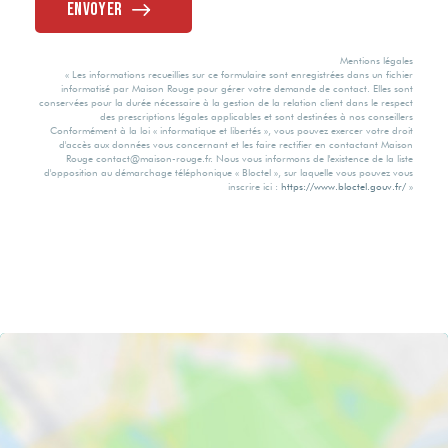
Envoyer
Mentions légales
« Les informations recueillies sur ce formulaire sont enregistrées dans un fichier
informatisé par Maison Rouge pour gérer votre demande de contact. Elles sont
conservées pour la durée nécessaire à la gestion de la relation client dans le respect
des prescriptions légales applicables et sont destinées à nos conseillers
Conformément à la loi « informatique et libertés », vous pouvez exercer votre droit
d'accès aux données vous concernant et les faire rectifier en contactant Maison
Rouge contact@maison-rouge.fr. Nous vous informons de l'existence de la liste
d'opposition au démarchage téléphonique « Bloctel », sur laquelle vous pouvez vous
inscrire ici :
https://www.bloctel.gouv.fr/
»