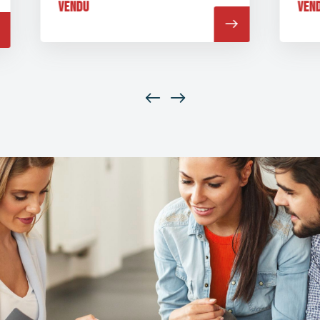
Vendu
Vend