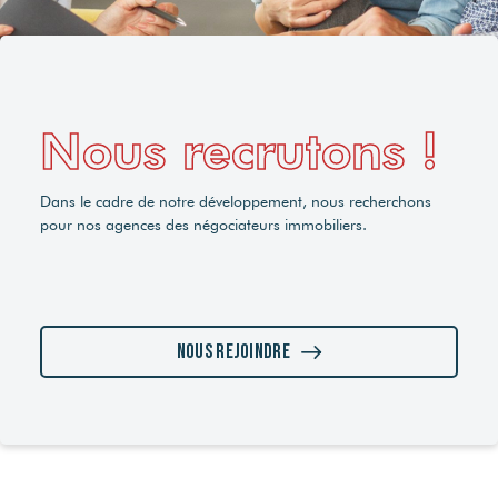
Nous recrutons !
Dans le cadre de notre développement, nous recherchons
pour nos agences des négociateurs immobiliers.
Nous rejoindre