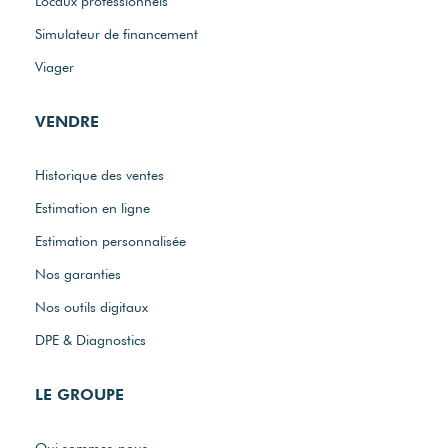
Locaux professionnels
Simulateur de financement
Viager
VENDRE
Historique des ventes
Estimation en ligne
Estimation personnalisée
Nos garanties
Nos outils digitaux
DPE & Diagnostics
LE GROUPE
Qui sommes-nous