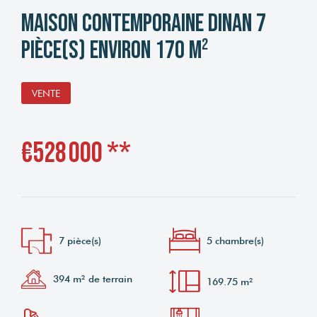
Maison contemporaine Dinan 7
pièce(s) environ 170 m²
VENTE
€528 000
**
7 pièce(s)
5 chambre(s)
394 m² de terrain
169.75 m²