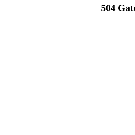
504 Gat