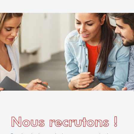
Nous recrutons !