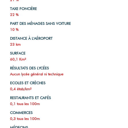
TAXE FONCIÈRE
22 %
PART DES MÉNAGES SANS VOITURE
10 %
DISTANCE À L'AÉROPORT
23 km
SURFACE
60,1 Km²
RÉSULTATS DES LYCÉES
Aucun lycée général ni technique
ECOLES ET CRÈCHES
0,4 étab/km²
RESTAURANTS ET CAFÉS
0,1 tous les 100m
COMMERCES
0,3 tous les 100m
MÉDECINS