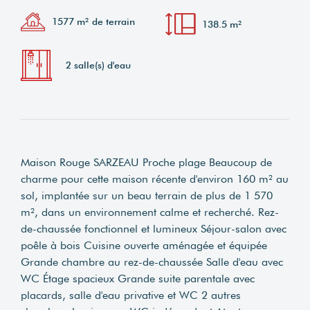
1577 m² de terrain
138.5 m²
2 salle(s) d'eau
Maison Rouge SARZEAU Proche plage Beaucoup de
charme pour cette maison récente d'environ 160 m² au
sol, implantée sur un beau terrain de plus de 1 570
m², dans un environnement calme et recherché. Rez-
de-chaussée fonctionnel et lumineux Séjour-salon avec
poêle à bois Cuisine ouverte aménagée et équipée
Grande chambre au rez-de-chaussée Salle d'eau avec
WC Étage spacieux Grande suite parentale avec
placards, salle d'eau privative et WC 2 autres