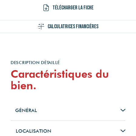
Télécharger la fiche
Calculatrices financières
DESCRIPTION DÉTAILLÉ
Caractéristiques du
bien.
GÉNÉRAL
Type de bien
LOCALISATION