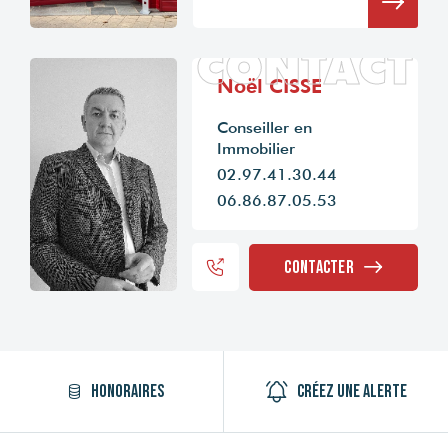
CONTACT
Noël CISSE
Conseiller en
Immobilier
02.97.41.30.44
06.86.87.05.53
Contacter
Honoraires
Créez une alerte