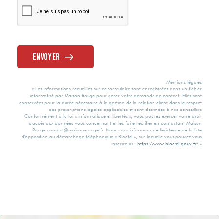
Envoyer
Mentions légales
« Les informations recueillies sur ce formulaire sont enregistrées dans un fichier
informatisé par Maison Rouge pour gérer votre demande de contact. Elles sont
conservées pour la durée nécessaire à la gestion de la relation client dans le respect
des prescriptions légales applicables et sont destinées à nos conseillers
Conformément à la loi « informatique et libertés », vous pouvez exercer votre droit
d'accès aux données vous concernant et les faire rectifier en contactant Maison
Rouge contact@maison-rouge.fr. Nous vous informons de l'existence de la liste
d'opposition au démarchage téléphonique « Bloctel », sur laquelle vous pouvez vous
inscrire ici :
https://www.bloctel.gouv.fr/
»