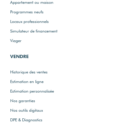
Appartement ou maison
Programmes neufs
Locaux professionnels
Simulateur de financement
Viager
VENDRE
Historique des ventes
Estimation en ligne
Estimation personnalisée
Nos garanties
Nos outils digitaux
DPE & Diagnostics