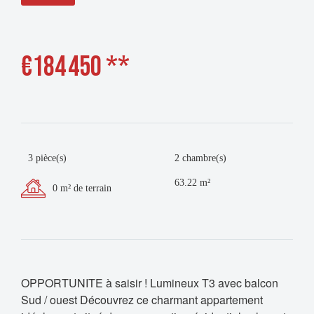
€184 450
**
3 pièce(s)
2 chambre(s)
63.22 m²
0 m² de terrain
OPPORTUNITE à saisir ! Lumineux T3 avec balcon
Sud / ouest Découvrez ce charmant appartement