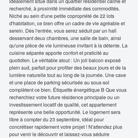
idéalement situé dans un quartier résidentiel calme et
recherché, à proximité immédiate des commodités.
Niché au sein d'une petite copropriété de 22 lots
d'habitation, ce bien offre un cadre de vie agréable et
serein. Dès l'entrée, vous serez séduit par un hall
desservant deux chambres, une salle de bain, ainsi
qu'une pièce de vie lumineuse invitant à la détente. La
cuisine séparée apporte confort et praticité au
quotidien. Le véritable atout : Un joli balcon exposé
plein sud, parfait pour profiter des beaux jours et de la
lumière naturelle tout au long de la journée. Une cave
et une place de parking sécurisée au sous-sol
complètent ce bien. Étiquette énergétique B Que vous
recherchiez votre future résidence principale ou un
investissement locatif de qualité, cet appartement
représente une belle opportunité. Le logement sera
libre à compter du 23 septembre, idéal pour
concrétiser rapidement votre projet ! N'attendez plus
pour venir le découvrir et laissez-vous séduire