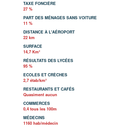
TAXE FONCIÈRE
27 %
PART DES MÉNAGES SANS VOITURE
11 %
DISTANCE À L'AÉROPORT
22 km
SURFACE
14,7 Km²
RÉSULTATS DES LYCÉES
95 %
ECOLES ET CRÈCHES
2,7 étab/km²
RESTAURANTS ET CAFÉS
Quasiment aucun
COMMERCES
0,4 tous les 100m
MÉDECINS
1160 hab/médecin