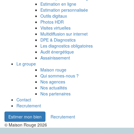
Estimation en ligne
Estimation personnalisée
Outils digitaux
Photos HDR
Visites virtuelles
Multidiffusion sur internet
DPE & Diagnostics
Les diagnostics obligatoires
Audit énergétique
Assainissement
Le groupe
Maison rouge
Qui sommes-nous ?
Nos agences
Nos actualités
Nos partenaires
Contact
Recrutement
Estimer mon bien
Recrutement
© Maison Rouge 2026