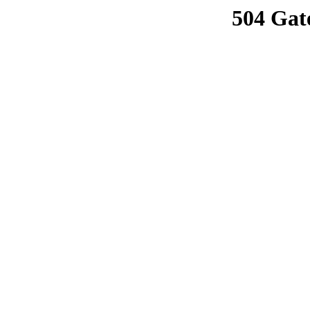
504 Gat