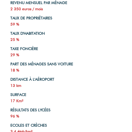
REVENU MENSUEL PAR MÉNAGE
2 350 euros / mois
TAUX DE PROPRIÉTAIRES
59 %
TAUX D'HABITATION
25 %
TAXE FONCIÈRE
29 %
PART DES MÉNAGES SANS VOITURE
18 %
DISTANCE À L'AÉROPORT
13 km
SURFACE
17 Km²
RÉSULTATS DES LYCÉES
96 %
ECOLES ET CRÈCHES
3,4 étab/km²