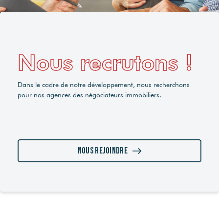
Nous recrutons !
Dans le cadre de notre développement, nous recherchons
pour nos agences des négociateurs immobiliers.
Nous rejoindre