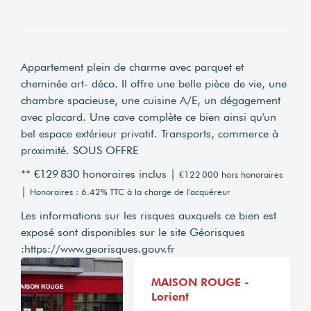
Appartement plein de charme avec parquet et
cheminée art- déco. Il offre une belle pièce de vie, une
chambre spacieuse, une cuisine A/E, un dégagement
avec placard. Une cave complète ce bien ainsi qu'un
bel espace extérieur privatif. Transports, commerce à
proximité. SOUS OFFRE
** €129 830
honoraires inclus
|
€122 000
hors honoraires
|
Honoraires : 6.42% TTC à la charge de l'acquéreur
Les informations sur les risques auxquels ce bien est
exposé sont disponibles sur le site Géorisques
:
https://www.georisques.gouv.fr
MAISON ROUGE -
Lorient