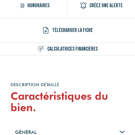
Honoraires
Créez une alerte
Télécharger la fiche
Calculatrices financières
DESCRIPTION DÉTAILLÉ
Caractéristiques du
bien.
GÉNÉRAL