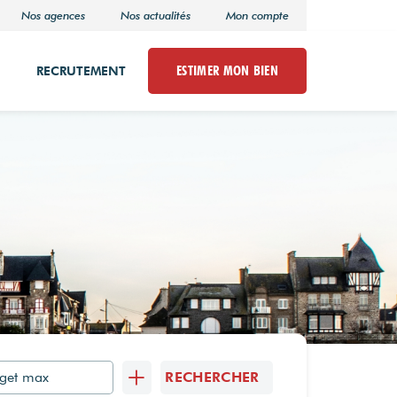
Nos agences
Nos actualités
Mon compte
ESTIMER MON BIEN
RECRUTEMENT
RECHERCHER