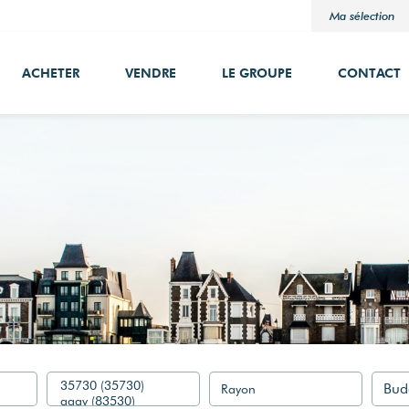
Ma sélection
ACHETER
VENDRE
LE GROUPE
CONTACT
Ville/Code postal