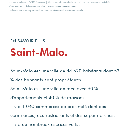
du médiateur : ANM Conso | Adresse du médiateur : 2 rue de Colmar 94300
Vincennes | Adresse du site :
www.anm-conso.com
|
Entreprise juridiquement et financièrement indépendante
EN SAVOIR PLUS
Saint-Malo.
Saint-Malo est une ville de 44 620 habitants dont 52
% des habitants sont propriétaires.
Saint-Malo est une ville animée avec 60 %
d'appartements et 40 % de maisons.
Il y a 1 040 commerces de proximité dont des
commerces, des restaurants et des supermarchés.
Il y a de nombreux espaces verts.