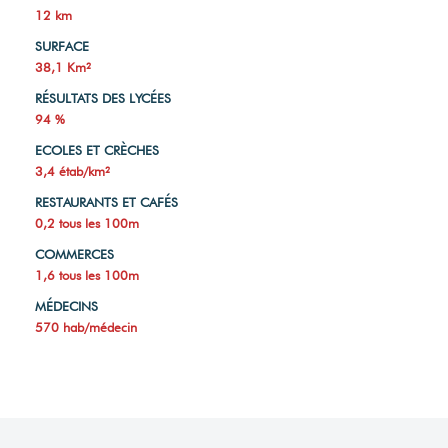
12 km
SURFACE
38,1 Km²
RÉSULTATS DES LYCÉES
94 %
ECOLES ET CRÈCHES
3,4 étab/km²
RESTAURANTS ET CAFÉS
0,2 tous les 100m
COMMERCES
1,6 tous les 100m
MÉDECINS
570 hab/médecin