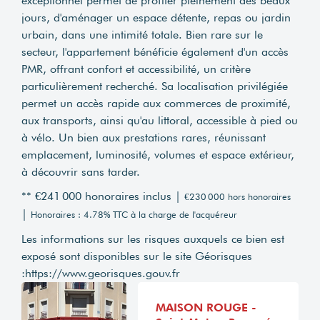
exceptionnel permet de profiter pleinement des beaux
jours, d'aménager un espace détente, repas ou jardin
urbain, dans une intimité totale. Bien rare sur le
secteur, l'appartement bénéficie également d'un accès
PMR, offrant confort et accessibilité, un critère
particulièrement recherché. Sa localisation privilégiée
permet un accès rapide aux commerces de proximité,
aux transports, ainsi qu'au littoral, accessible à pied ou
à vélo. Un bien aux prestations rares, réunissant
emplacement, luminosité, volumes et espace extérieur,
à découvrir sans tarder.
** €241 000
honoraires inclus
|
€230 000
hors honoraires
|
Honoraires : 4.78% TTC à la charge de l'acquéreur
Les informations sur les risques auxquels ce bien est
exposé sont disponibles sur le site Géorisques
:
https://www.georisques.gouv.fr
MAISON ROUGE -