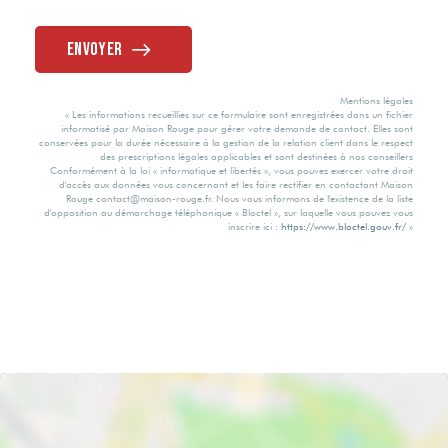
collectif
Envoyer
Non
Mentions légales
« Les informations recueillies sur ce formulaire sont enregistrées dans un fichier
informatisé par Maison Rouge pour gérer votre demande de contact. Elles sont
conservées pour la durée nécessaire à la gestion de la relation client dans le respect
des prescriptions légales applicables et sont destinées à nos conseillers
Conformément à la loi « informatique et libertés », vous pouvez exercer votre droit
d'accès aux données vous concernant et les faire rectifier en contactant Maison
Rouge contact@maison-rouge.fr. Nous vous informons de l'existence de la liste
d'opposition au démarchage téléphonique « Bloctel », sur laquelle vous pouvez vous
inscrire ici :
https://www.bloctel.gouv.fr/
»