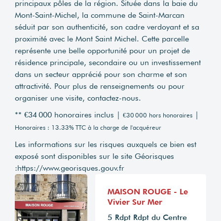
principaux pôles de la région. Située dans la baie du
Mont-Saint-Michel, la commune de Saint-Marcan
séduit par son authenticité, son cadre verdoyant et sa
proximité avec le Mont Saint Michel. Cette parcelle
représente une belle opportunité pour un projet de
résidence principale, secondaire ou un investissement
dans un secteur apprécié pour son charme et son
attractivité. Pour plus de renseignements ou pour
organiser une visite, contactez-nous.
** €34 000
honoraires inclus
|
|
€30 000
hors honoraires
Honoraires : 13.33% TTC à la charge de l'acquéreur
Les informations sur les risques auxquels ce bien est
exposé sont disponibles sur le site Géorisques
:
https://www.georisques.gouv.fr
MAISON ROUGE - Le
Vivier Sur Mer
5 Rdpt Rdpt du Centre