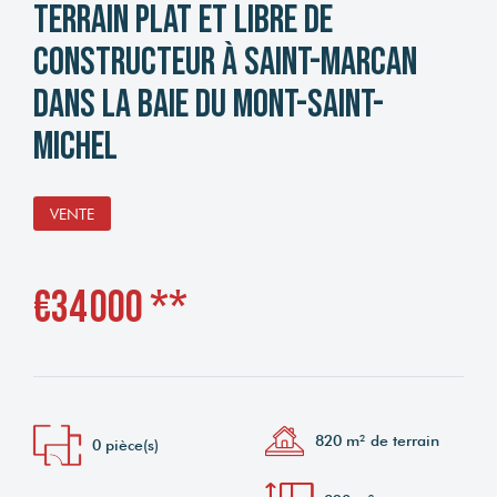
Terrain plat et libre de
constructeur à Saint-Marcan
dans la baie du Mont-Saint-
Michel
VENTE
€34 000
**
820 m² de terrain
0 pièce(s)