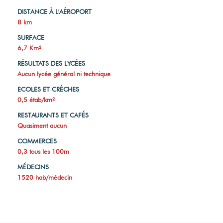
DISTANCE À L'AÉROPORT
8 km
SURFACE
6,7 Km²
RÉSULTATS DES LYCÉES
Aucun lycée général ni technique
ECOLES ET CRÈCHES
0,5 étab/km²
RESTAURANTS ET CAFÉS
Quasiment aucun
COMMERCES
0,3 tous les 100m
MÉDECINS
1520 hab/médecin