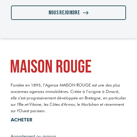
Nous rejoindre
Fondée en 1895, l’Agence MAISON ROUGE est une des plus
anciennes agences immobilières. Créée à l’origine à Dinard,
elle s’est progressivement développée en Bretagne, en particulier
sur l'Ille-et-Vilaine, les Côtes d'Armor, le Morbihan et récemment
sur l'Ouest parisien.
ACHETER
Appartement ou maison