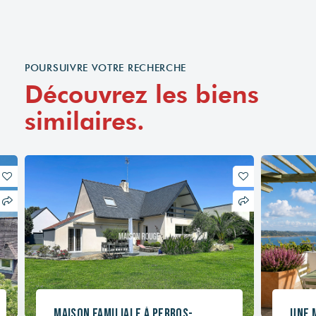
POURSUIVRE VOTRE RECHERCHE
Découvrez les biens
similaires.
Maison familiale à Perros-
Une 