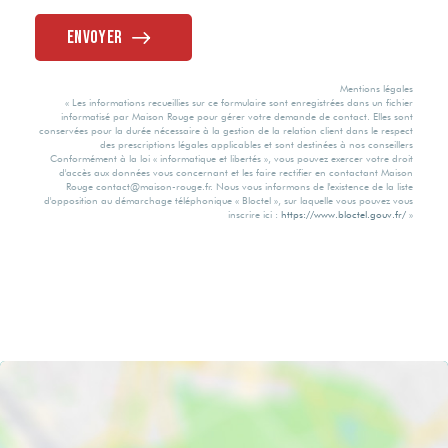
Envoyer
Mentions légales
« Les informations recueillies sur ce formulaire sont enregistrées dans un fichier
informatisé par Maison Rouge pour gérer votre demande de contact. Elles sont
conservées pour la durée nécessaire à la gestion de la relation client dans le respect
des prescriptions légales applicables et sont destinées à nos conseillers
Conformément à la loi « informatique et libertés », vous pouvez exercer votre droit
d'accès aux données vous concernant et les faire rectifier en contactant Maison
Rouge contact@maison-rouge.fr. Nous vous informons de l'existence de la liste
d'opposition au démarchage téléphonique « Bloctel », sur laquelle vous pouvez vous
inscrire ici :
https://www.bloctel.gouv.fr/
»