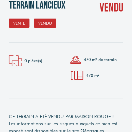
Terrain Lancieux
vendu
VENTE
VENDU
470 m² de terrain
0 pièce(s)
470 m²
CE TERRAIN A ÉTÉ VENDU PAR MAISON ROUGE !
Les informations sur les risques auxquels ce bien est
exposé sont disponibles sur le site Géorisques