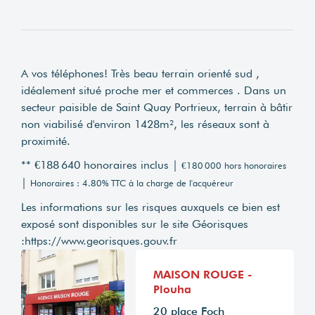
A vos téléphones! Très beau terrain orienté sud ,
idéalement situé proche mer et commerces . Dans un
secteur paisible de Saint Quay Portrieux, terrain à bâtir
non viabilisé d'environ 1428m², les réseaux sont à
proximité.
** €188 640
honoraires inclus
|
€180 000
hors honoraires
|
Honoraires : 4.80% TTC à la charge de l'acquéreur
Les informations sur les risques auxquels ce bien est
exposé sont disponibles sur le site Géorisques
:
https://www.georisques.gouv.fr
MAISON ROUGE -
Plouha
20 place Foch