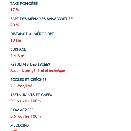
TAXE FONCIÈRE
17 %
PART DES MÉNAGES SANS VOITURE
20 %
DISTANCE À L'AÉROPORT
13 km
SURFACE
4,4 Km²
RÉSULTATS DES LYCÉES
Aucun lycée général ni technique
ECOLES ET CRÈCHES
2,1 étab/km²
RESTAURANTS ET CAFÉS
0,1 tous les 100m
COMMERCES
0,5 tous les 100m
MÉDECINS