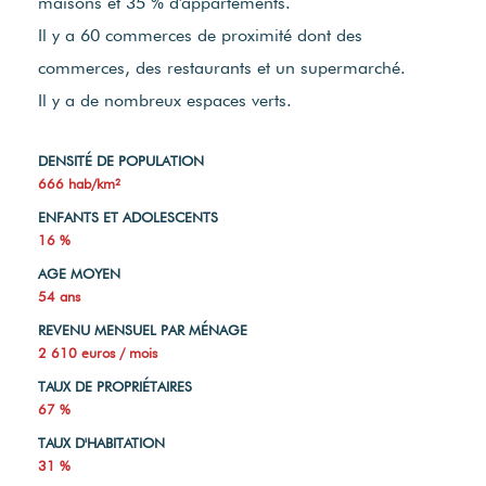
maisons et 35 % d'appartements.
Il y a 60 commerces de proximité dont des
commerces, des restaurants et un supermarché.
Il y a de nombreux espaces verts.
DENSITÉ DE POPULATION
666 hab/km²
ENFANTS ET ADOLESCENTS
16 %
AGE MOYEN
54 ans
REVENU MENSUEL PAR MÉNAGE
2 610 euros / mois
TAUX DE PROPRIÉTAIRES
67 %
TAUX D'HABITATION
31 %