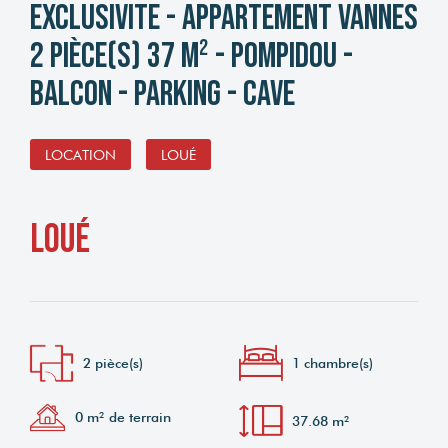
EXCLUSIVITE - Appartement Vannes
2 pièce(s) 37 m² - Pompidou -
Balcon - Parking - Cave
LOCATION
LOUÉ
loué
2 pièce(s)
1 chambre(s)
0 m² de terrain
37.68 m²