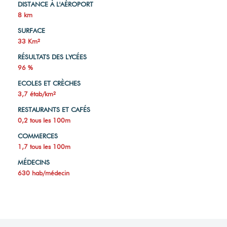
DISTANCE À L'AÉROPORT
8 km
SURFACE
33 Km²
RÉSULTATS DES LYCÉES
96 %
ECOLES ET CRÈCHES
3,7 étab/km²
RESTAURANTS ET CAFÉS
0,2 tous les 100m
COMMERCES
1,7 tous les 100m
MÉDECINS
630 hab/médecin