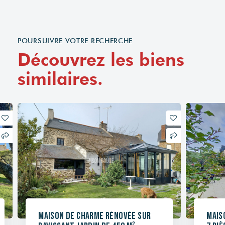
POURSUIVRE VOTRE RECHERCHE
Découvrez les biens
similaires.
Maison de charme rénovée sur
Mais