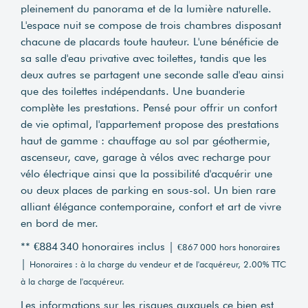
pleinement du panorama et de la lumière naturelle.
L'espace nuit se compose de trois chambres disposant
chacune de placards toute hauteur. L'une bénéficie de
sa salle d'eau privative avec toilettes, tandis que les
deux autres se partagent une seconde salle d'eau ainsi
que des toilettes indépendants. Une buanderie
complète les prestations. Pensé pour offrir un confort
de vie optimal, l'appartement propose des prestations
haut de gamme : chauffage au sol par géothermie,
ascenseur, cave, garage à vélos avec recharge pour
vélo électrique ainsi que la possibilité d'acquérir une
ou deux places de parking en sous-sol. Un bien rare
alliant élégance contemporaine, confort et art de vivre
en bord de mer.
** €884 340
honoraires inclus
|
€867 000
hors honoraires
|
Honoraires : à la charge du vendeur et de l'acquéreur, 2.00% TTC
à la charge de l'acquéreur.
Les informations sur les risques auxquels ce bien est