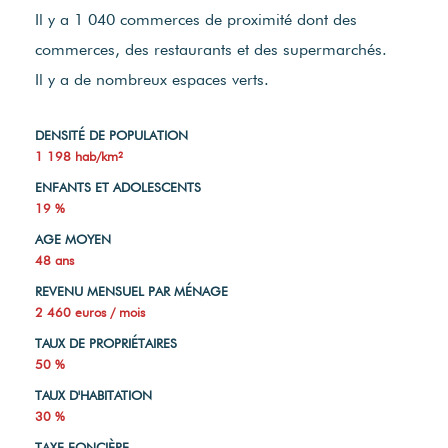
Il y a 1 040 commerces de proximité dont des
commerces, des restaurants et des supermarchés.
Il y a de nombreux espaces verts.
DENSITÉ DE POPULATION
1 198 hab/km²
ENFANTS ET ADOLESCENTS
19 %
AGE MOYEN
48 ans
REVENU MENSUEL PAR MÉNAGE
2 460 euros / mois
TAUX DE PROPRIÉTAIRES
50 %
TAUX D'HABITATION
30 %
TAXE FONCIÈRE