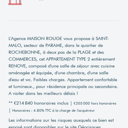
L'Agence MAISON ROUGE vous propose à SAINT-
MALO, secteur de PARAME, dans le quartier de
ROCHEBONNE, à deux pas de la PLAGE et des
COMMERCES, cet APPARTEMENT TYPE 2 entièrement
RENOVE, composé d'une salle de séjour avec cuisine
aménagée et équipée, d'une chambre, d'une salle
d'eau et wc. Faibles charges. Appartement confortable
et lumineux., pour résidence principale ou secondaire.
A visiter dans les meilleurs délais !
** €214 840
honoraires inclus
|
€205 000
hors honoraires
|
Honoraires : 4.80% TTC à la charge de l'acquéreur
Les informations sur les risques auxquels ce bien est
exposé sont disponibles sur le site Géorisques