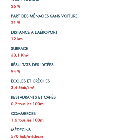
26 %
PART DES MÉNAGES SANS VOITURE
21 %
DISTANCE À L'AÉROPORT
12 km
SURFACE
38,1 Km²
RÉSULTATS DES LYCÉES
94 %
ECOLES ET CRÈCHES
3,4 étab/km²
RESTAURANTS ET CAFÉS
0,2 tous les 100m
COMMERCES
1,6 tous les 100m
MÉDECINS
570 hab/médecin