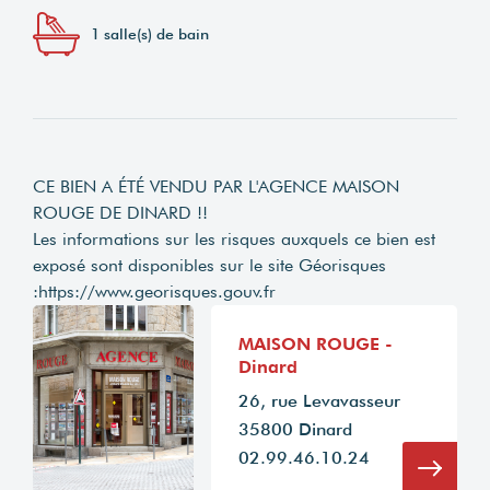
1 salle(s) de bain
CE BIEN A ÉTÉ VENDU PAR L'AGENCE MAISON
ROUGE DE DINARD !!
Les informations sur les risques auxquels ce bien est
exposé sont disponibles sur le site Géorisques
:
https://www.georisques.gouv.fr
MAISON ROUGE -
Dinard
26, rue Levavasseur
35800 Dinard
02.99.46.10.24