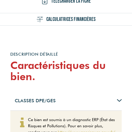
Télécharger la fiche
Calculatrices financières
DESCRIPTION DÉTAILLÉ
Caractéristiques du
bien.
CLASSES DPE/GES
Ce bien est soumis à un diagnostic ERP (État des
Risques et Pollutions). Pour en savoir plus,
rendez-vous sur
https://www.georisques.gouv.fr/