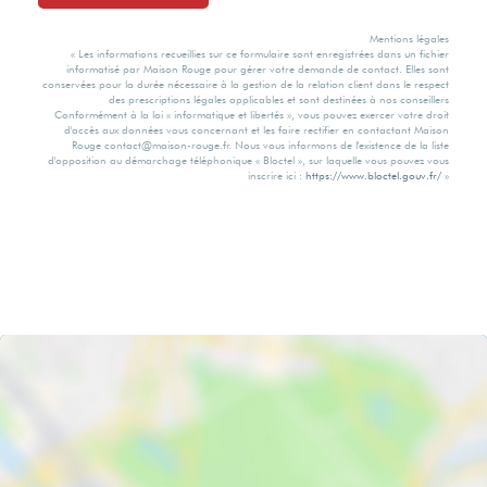
Mentions légales
« Les informations recueillies sur ce formulaire sont enregistrées dans un fichier
informatisé par Maison Rouge pour gérer votre demande de contact. Elles sont
conservées pour la durée nécessaire à la gestion de la relation client dans le respect
des prescriptions légales applicables et sont destinées à nos conseillers
Conformément à la loi « informatique et libertés », vous pouvez exercer votre droit
d'accès aux données vous concernant et les faire rectifier en contactant Maison
Rouge contact@maison-rouge.fr. Nous vous informons de l'existence de la liste
d'opposition au démarchage téléphonique « Bloctel », sur laquelle vous pouvez vous
inscrire ici :
https://www.bloctel.gouv.fr/
»