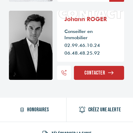
CONTACT
Johann ROGER
Conseiller en
Immobilier
02.99.46.10.24
06.48.48.25.92
Contacter
Honoraires
Créez une alerte