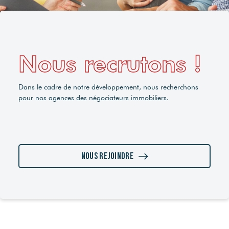
Nous recrutons !
Dans le cadre de notre développement, nous recherchons
pour nos agences des négociateurs immobiliers.
Nous rejoindre