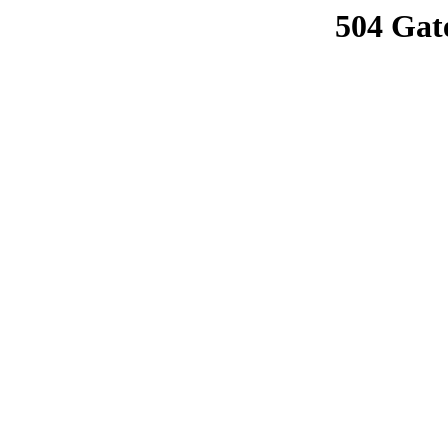
504 Gat