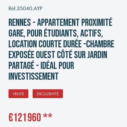
Réf.35040.AYP
RENNES - Appartement proximité
Gare, pour étudiants, actifs,
location courte durée -chambre
exposée Ouest côté sur jardin
partagé - idéal pour
investissement
VENTE
EXCLUSIVITÉ
€121 960
**