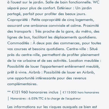
à l'ouest sur le jardin. Salle de bain fonctionnelle. WC
séparé pour plus de confort. Extérieur : Un jardin
partagé, parfait pour profiter des beaux jours.
Copropriété : Petite copropriété de cinq logements,
assurant une ambiance conviviale et calme. Proximité
des transports : Très proche de la gare, du métro, des
lignes de bus, facilitant les déplacements quotidiens.
Commodités : À deux pas des commerces, pour toutes
vos courses et besoins quotidiens. Centre-ville : Situé
près du centre-ville, permettant de profiter pleinement
de la vie urbaine et de ses activités. Location meublée :
Possibilité de louer l'appartement entièrement meublé,
prêt à vivre. Airbnb : Possibilité de louer en Airbnb,
une opportunité intéressante pour des revenus
complémentaires.
** €121 960
honoraires inclus
|
€115 000
hors honoraires
|
Honoraires : 6.05% TTC à la charge de l'acquéreur
Les informations sur les risques auxquels ce bien est