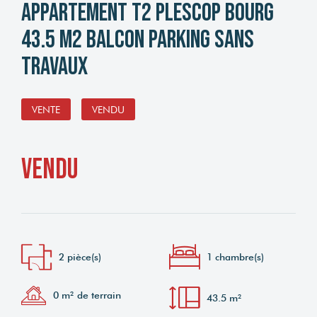
Appartement T2 Plescop Bourg
43.5 m2 balcon parking sans
travaux
VENTE
VENDU
vendu
2 pièce(s)
1 chambre(s)
0 m² de terrain
43.5 m²