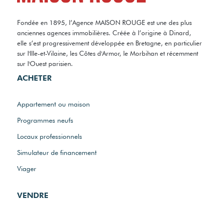
Fondée en 1895, l’Agence MAISON ROUGE est une des plus
anciennes agences immobilières. Créée à l’origine à Dinard,
elle s’est progressivement développée en Bretagne, en particulier
sur l'Ille-et-Vilaine, les Côtes d'Armor, le Morbihan et récemment
sur l'Ouest parisien.
ACHETER
Appartement ou maison
Programmes neufs
Locaux professionnels
Simulateur de financement
Viager
VENDRE