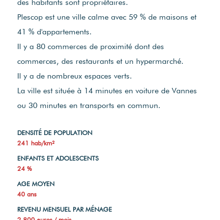
des habitants sont propriétaires.
Plescop est une ville calme avec 59 % de maisons et
41 % d'appartements.
Il y a 80 commerces de proximité dont des
commerces, des restaurants et un hypermarché.
Il y a de nombreux espaces verts.
La ville est située à 14 minutes en voiture de Vannes
ou 30 minutes en transports en commun.
DENSITÉ DE POPULATION
241 hab/km²
ENFANTS ET ADOLESCENTS
24 %
AGE MOYEN
40 ans
REVENU MENSUEL PAR MÉNAGE
2 800 euros / mois