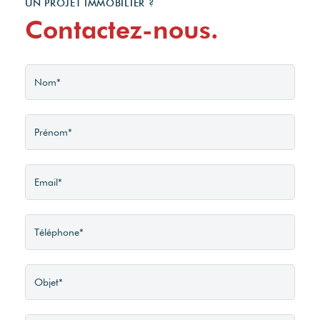
UN PROJET IMMOBILIER ?
Contactez-nous.