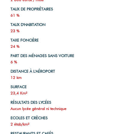
TAUX DE PROPRIÉTAIRES
61 %
TAUX D'HABITATION
23 %
TAXE FONCIÈRE
24 %
PART DES MÉNAGES SANS VOITURE
6 %
DISTANCE À L'AÉROPORT
12 km
SURFACE
23,4 Km²
RÉSULTATS DES LYCÉES
Aucun lycée général ni technique
ECOLES ET CRÈCHES
2 étab/km²
RESTAURANTS ET CAFÉS