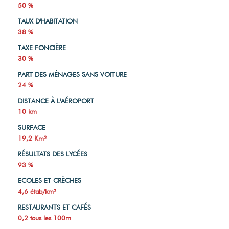
50 %
TAUX D'HABITATION
38 %
TAXE FONCIÈRE
30 %
PART DES MÉNAGES SANS VOITURE
24 %
DISTANCE À L'AÉROPORT
10 km
SURFACE
19,2 Km²
RÉSULTATS DES LYCÉES
93 %
ECOLES ET CRÈCHES
4,6 étab/km²
RESTAURANTS ET CAFÉS
0,2 tous les 100m