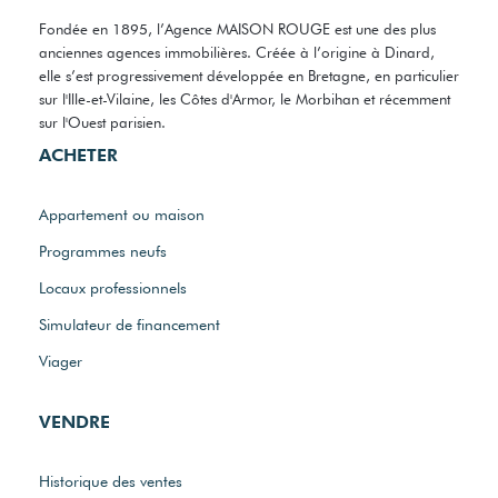
Fondée en 1895, l’Agence MAISON ROUGE est une des plus
anciennes agences immobilières. Créée à l’origine à Dinard,
elle s’est progressivement développée en Bretagne, en particulier
sur l'Ille-et-Vilaine, les Côtes d'Armor, le Morbihan et récemment
sur l'Ouest parisien.
ACHETER
Appartement ou maison
Programmes neufs
Locaux professionnels
Simulateur de financement
Viager
VENDRE
Historique des ventes