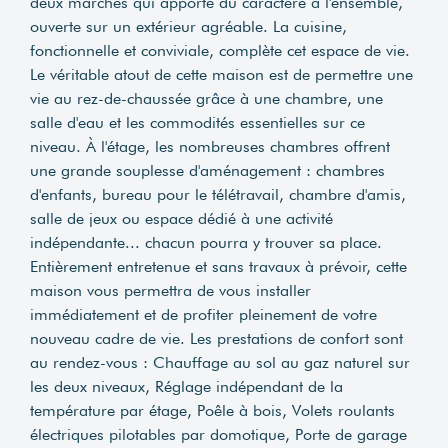
deux marches qui apporte du caractère à l'ensemble,
ouverte sur un extérieur agréable. La cuisine,
fonctionnelle et conviviale, complète cet espace de vie.
Le véritable atout de cette maison est de permettre une
vie au rez-de-chaussée grâce à une chambre, une
salle d'eau et les commodités essentielles sur ce
niveau. À l'étage, les nombreuses chambres offrent
une grande souplesse d'aménagement : chambres
d'enfants, bureau pour le télétravail, chambre d'amis,
salle de jeux ou espace dédié à une activité
indépendante... chacun pourra y trouver sa place.
Entièrement entretenue et sans travaux à prévoir, cette
maison vous permettra de vous installer
immédiatement et de profiter pleinement de votre
nouveau cadre de vie. Les prestations de confort sont
au rendez-vous : Chauffage au sol au gaz naturel sur
les deux niveaux, Réglage indépendant de la
température par étage, Poêle à bois, Volets roulants
électriques pilotables par domotique, Porte de garage