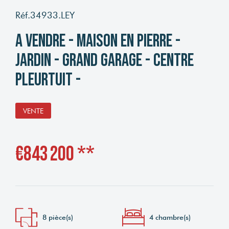
Réf.34933.LEY
A VENDRE - MAISON EN PIERRE -
JARDIN - GRAND GARAGE - CENTRE
PLEURTUIT -
VENTE
€843 200
**
8 pièce(s)
4 chambre(s)