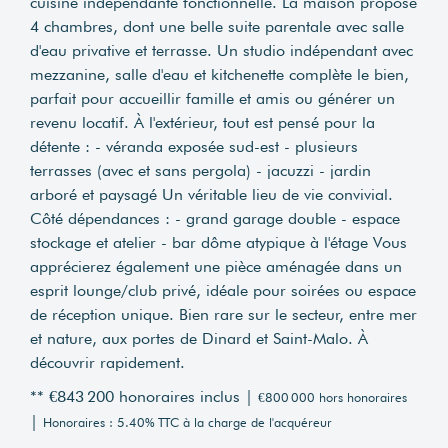
cuisine indépendante fonctionnelle. La maison propose
4 chambres, dont une belle suite parentale avec salle
d'eau privative et terrasse. Un studio indépendant avec
mezzanine, salle d'eau et kitchenette complète le bien,
parfait pour accueillir famille et amis ou générer un
revenu locatif. À l'extérieur, tout est pensé pour la
détente : - véranda exposée sud-est - plusieurs
terrasses (avec et sans pergola) - jacuzzi - jardin
arboré et paysagé Un véritable lieu de vie convivial.
Côté dépendances : - grand garage double - espace
stockage et atelier - bar dôme atypique à l'étage Vous
apprécierez également une pièce aménagée dans un
esprit lounge/club privé, idéale pour soirées ou espace
de réception unique. Bien rare sur le secteur, entre mer
et nature, aux portes de Dinard et Saint-Malo. À
découvrir rapidement.
** €843 200
honoraires inclus
|
€800 000
hors honoraires
|
Honoraires : 5.40% TTC à la charge de l'acquéreur