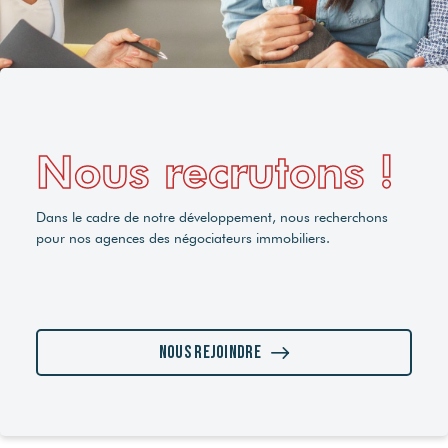
Nous recrutons !
Dans le cadre de notre développement, nous recherchons
pour nos agences des négociateurs immobiliers.
Nous rejoindre