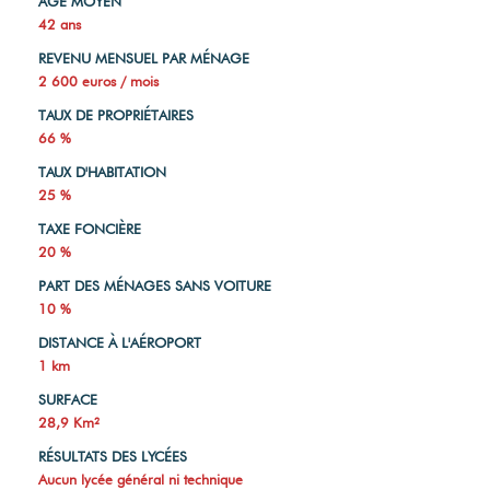
AGE MOYEN
42 ans
REVENU MENSUEL PAR MÉNAGE
2 600 euros / mois
TAUX DE PROPRIÉTAIRES
66 %
TAUX D'HABITATION
25 %
TAXE FONCIÈRE
20 %
PART DES MÉNAGES SANS VOITURE
10 %
DISTANCE À L'AÉROPORT
1 km
SURFACE
28,9 Km²
RÉSULTATS DES LYCÉES
Aucun lycée général ni technique