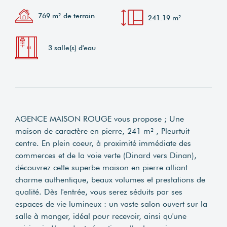
769 m² de terrain
241.19 m²
3 salle(s) d'eau
AGENCE MAISON ROUGE vous propose ; Une
maison de caractère en pierre, 241 m² , Pleurtuit
centre. En plein coeur, à proximité immédiate des
commerces et de la voie verte (Dinard vers Dinan),
découvrez cette superbe maison en pierre alliant
charme authentique, beaux volumes et prestations de
qualité. Dès l'entrée, vous serez séduits par ses
espaces de vie lumineux : un vaste salon ouvert sur la
salle à manger, idéal pour recevoir, ainsi qu'une