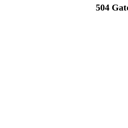
504 Gat