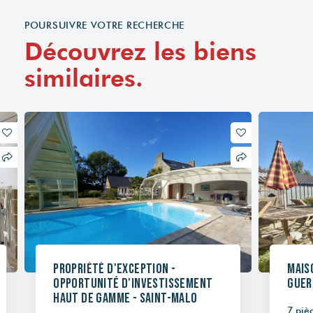
POURSUIVRE VOTRE RECHERCHE
Découvrez les biens
similaires.
Propriété d'exception -
Mais
Opportunité d'investissement
Guer
haut de gamme - Saint-Malo
7 pièc