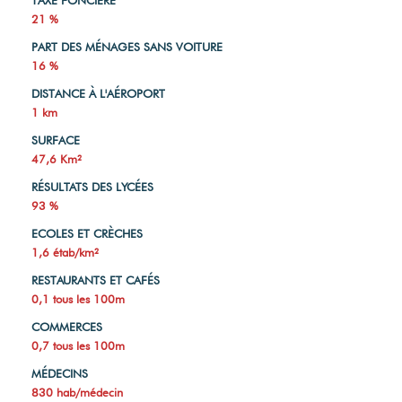
TAXE FONCIÈRE
21 %
PART DES MÉNAGES SANS VOITURE
16 %
DISTANCE À L'AÉROPORT
1 km
SURFACE
47,6 Km²
RÉSULTATS DES LYCÉES
93 %
ECOLES ET CRÈCHES
1,6 étab/km²
RESTAURANTS ET CAFÉS
0,1 tous les 100m
COMMERCES
0,7 tous les 100m
MÉDECINS
830 hab/médecin