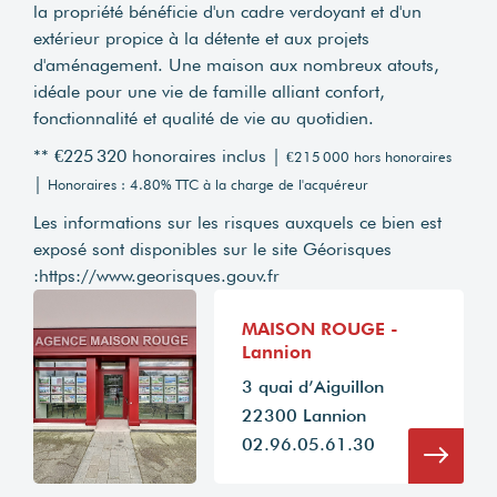
la propriété bénéficie d'un cadre verdoyant et d'un
extérieur propice à la détente et aux projets
d'aménagement. Une maison aux nombreux atouts,
idéale pour une vie de famille alliant confort,
fonctionnalité et qualité de vie au quotidien.
** €225 320
honoraires inclus
|
€215 000
hors honoraires
|
Honoraires : 4.80% TTC à la charge de l'acquéreur
Les informations sur les risques auxquels ce bien est
exposé sont disponibles sur le site Géorisques
:
https://www.georisques.gouv.fr
MAISON ROUGE -
Lannion
3 quai d’Aiguillon
22300 Lannion
02.96.05.61.30