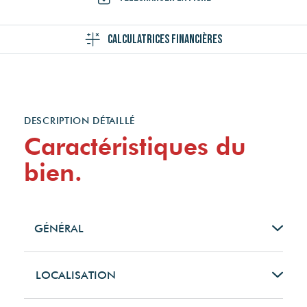
Calculatrices financières
DESCRIPTION DÉTAILLÉ
Caractéristiques du
bien.
GÉNÉRAL
Type de bien
LOCALISATION