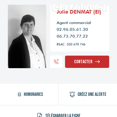
CONTACT
Julie DENMAT (EI)
Agent commercial
02.96.05.61.30
06.73.70.77.22
RSAC :520 670 746
Contacter
Honoraires
Créez une alerte
Télécharger la fiche