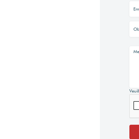
(abonnement compris).
Veuil