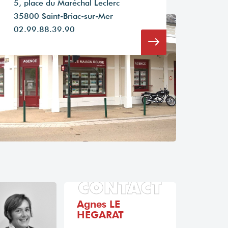
5, place du Maréchal Leclerc
35800 Saint-Briac-sur-Mer
02.99.88.39.90
CONTACT
Agnes LE
HEGARAT