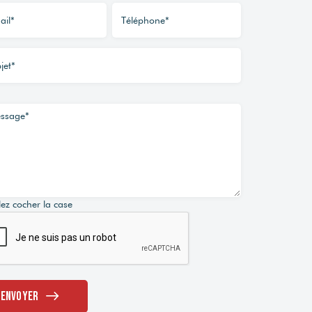
lez cocher la case
Envoyer