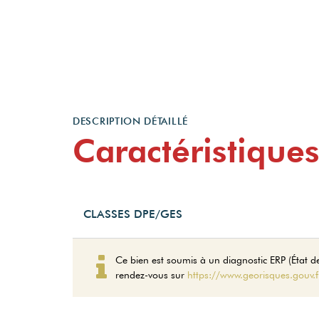
DESCRIPTION DÉTAILLÉ
Caractéristiques
CLASSES DPE/GES
Ce bien est soumis à un diagnostic ERP (État des
rendez-vous sur
https://www.georisques.gouv.f