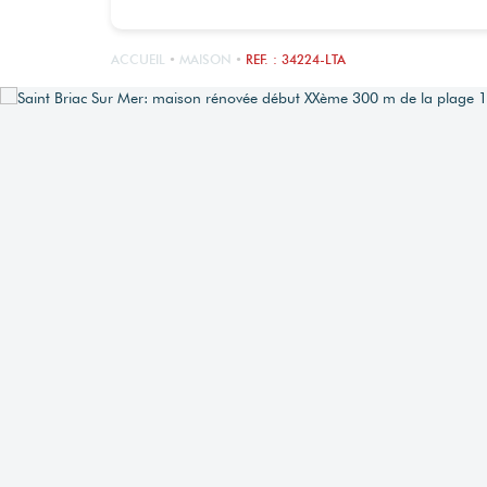
ACCUEIL
MAISON
REF. : 34224-LTA