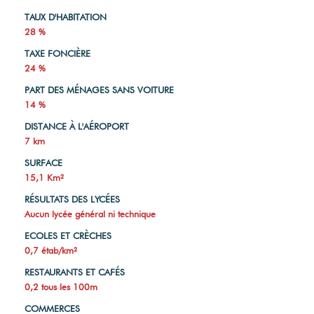
TAUX D'HABITATION
28 %
TAXE FONCIÈRE
24 %
PART DES MÉNAGES SANS VOITURE
14 %
DISTANCE À L'AÉROPORT
7 km
SURFACE
15,1 Km²
RÉSULTATS DES LYCÉES
Aucun lycée général ni technique
ECOLES ET CRÈCHES
0,7 étab/km²
RESTAURANTS ET CAFÉS
0,2 tous les 100m
COMMERCES