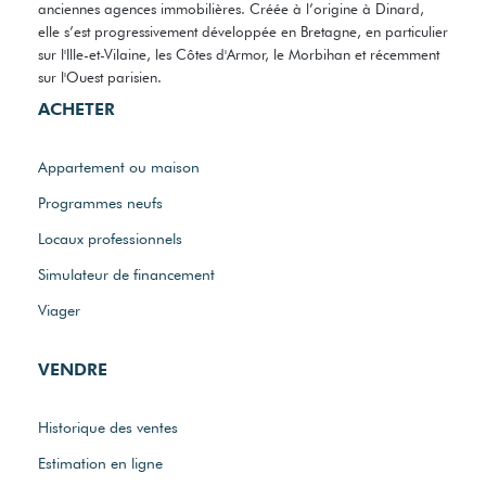
anciennes agences immobilières. Créée à l’origine à Dinard,
elle s’est progressivement développée en Bretagne, en particulier
sur l'Ille-et-Vilaine, les Côtes d'Armor, le Morbihan et récemment
sur l'Ouest parisien.
ACHETER
Appartement ou maison
Programmes neufs
Locaux professionnels
Simulateur de financement
Viager
VENDRE
Historique des ventes
Estimation en ligne