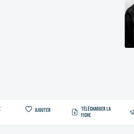
e
Télécharger la
Ajouter
fiche