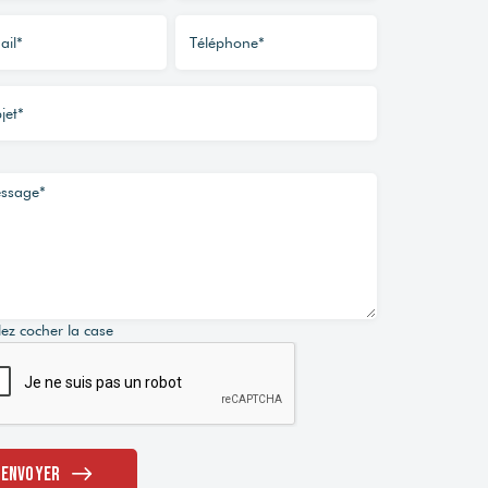
lez cocher la case
Envoyer