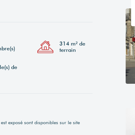
314 m² de
bre(s)
terrain
le(s) de
est exposé sont disponibles sur le site