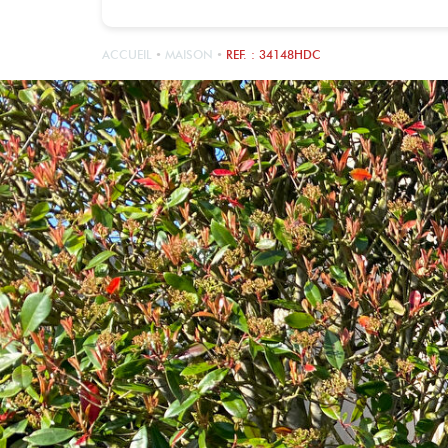
ACCUEIL
MAISON
REF. : 34148HDC