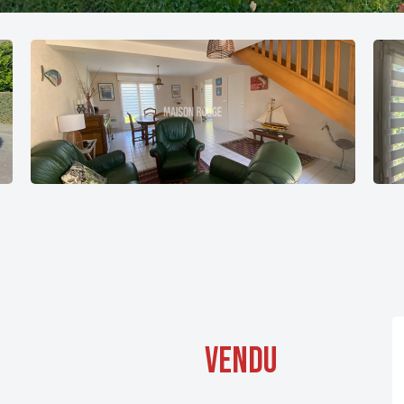
vendu