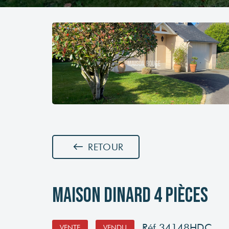
RETOUR
Maison Dinard 4 Pièces
Réf.34148HDC
VENTE
VENDU