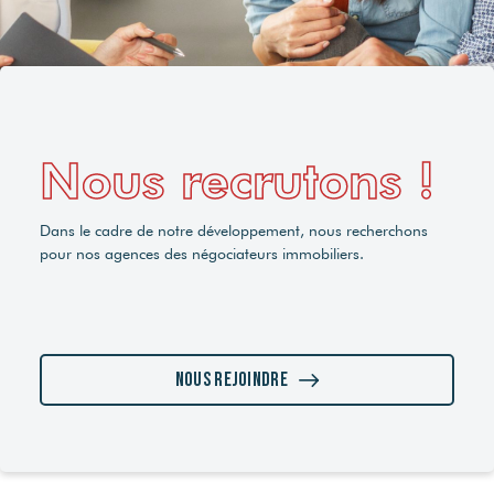
Nous recrutons !
Dans le cadre de notre développement, nous recherchons
pour nos agences des négociateurs immobiliers.
Nous rejoindre