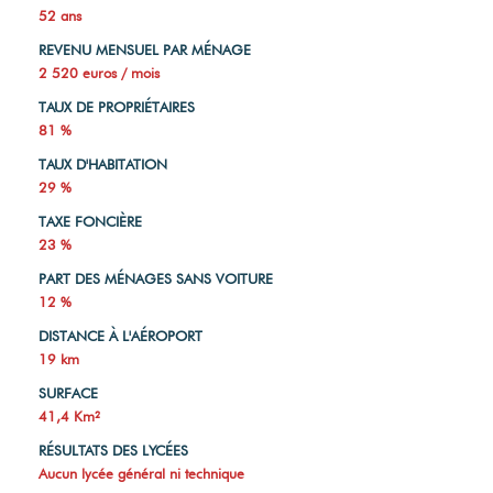
52 ans
REVENU MENSUEL PAR MÉNAGE
2 520 euros / mois
TAUX DE PROPRIÉTAIRES
81 %
TAUX D'HABITATION
29 %
TAXE FONCIÈRE
23 %
PART DES MÉNAGES SANS VOITURE
12 %
DISTANCE À L'AÉROPORT
19 km
SURFACE
41,4 Km²
RÉSULTATS DES LYCÉES
Aucun lycée général ni technique