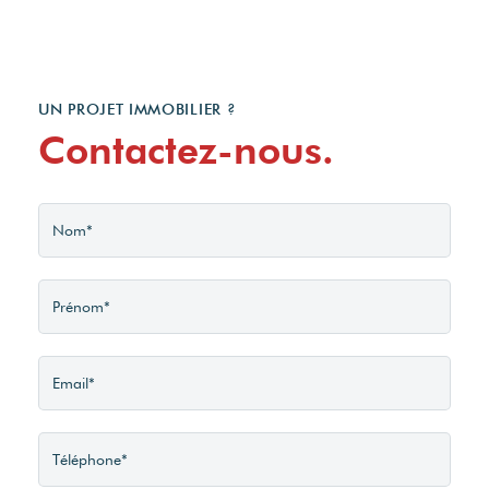
années 2021,2022 et 2023
(abonnement compris).
UN PROJET IMMOBILIER ?
Contactez-nous.