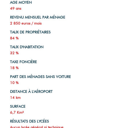
AGE MOYEN
49 ans
REVENU MENSUEL PAR MÉNAGE
2 850 euros / mois
TAUX DE PROPRIÉTAIRES
84 %
TAUX D'HABITATION
32 %
TAXE FONCIÈRE
18 %
PART DES MÉNAGES SANS VOITURE
10 %
DISTANCE À L'AÉROPORT
14 km
SURFACE
6,7 Km²
RÉSULTATS DES LYCÉES
Aucun lycée général ni technique