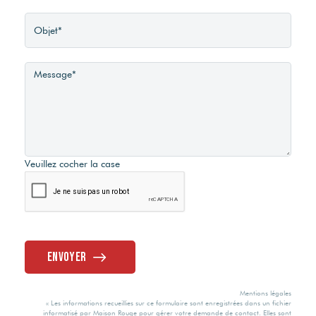
Veuillez cocher la case
Envoyer
Mentions légales
« Les informations recueillies sur ce formulaire sont enregistrées dans un fichier
informatisé par Maison Rouge pour gérer votre demande de contact. Elles sont