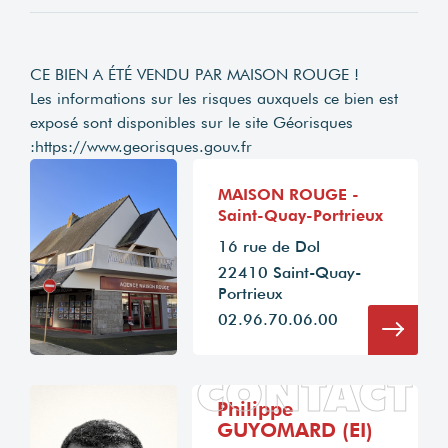
CE BIEN A ÉTÉ VENDU PAR MAISON ROUGE !
Les informations sur les risques auxquels ce bien est
exposé sont disponibles sur le site Géorisques
:
https://www.georisques.gouv.fr
MAISON ROUGE -
Saint-Quay-Portrieux
16 rue de Dol
22410 Saint-Quay-
Portrieux
02.96.70.06.00
CONTACT
Philippe
GUYOMARD (EI)