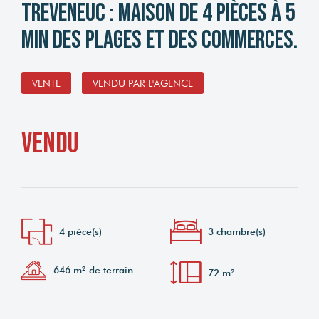
TREVENEUC : Maison de 4 pièces à 5
min des plages et des commerces.
VENTE
VENDU PAR L'AGENCE
vendu
4 pièce(s)
3 chambre(s)
646 m² de terrain
72 m²