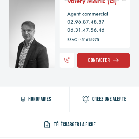
Valéry MAHE (EI)
Agent commercial
02.96.87.48.87
06.31.47.56.46
RSAC :451615975
Contacter
Honoraires
Créez une alerte
Télécharger la fiche