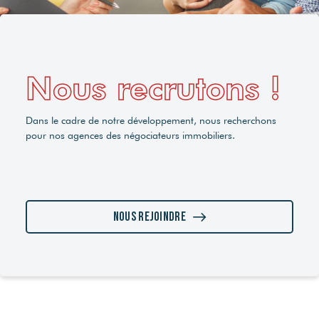
Nous recrutons !
Dans le cadre de notre développement, nous recherchons
pour nos agences des négociateurs immobiliers.
Nous rejoindre