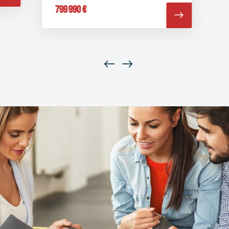
799 990 €