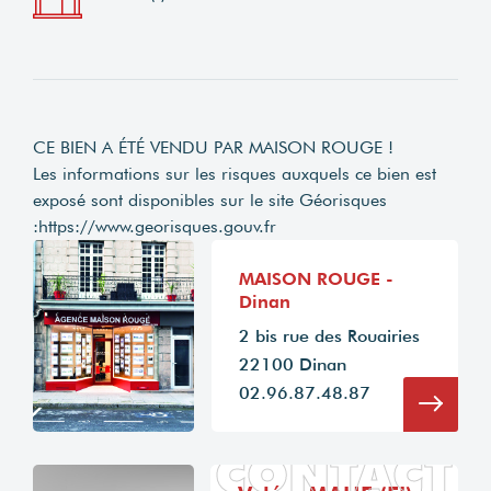
CE BIEN A ÉTÉ VENDU PAR MAISON ROUGE !
Les informations sur les risques auxquels ce bien est
exposé sont disponibles sur le site Géorisques
:
https://www.georisques.gouv.fr
MAISON ROUGE -
Dinan
2 bis rue des Rouairies
22100 Dinan
02.96.87.48.87
CONTACT