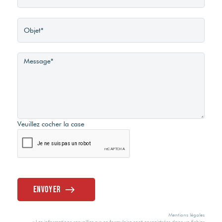
Veuillez cocher la case
Envoyer
Mentions légales
« Les informations recueillies sur ce formulaire sont enregistrées dans un fichier