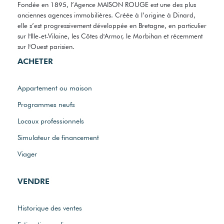
Fondée en 1895, l’Agence MAISON ROUGE est une des plus
anciennes agences immobilières. Créée à l’origine à Dinard,
elle s’est progressivement développée en Bretagne, en particulier
sur l'Ille-et-Vilaine, les Côtes d'Armor, le Morbihan et récemment
sur l'Ouest parisien.
ACHETER
Appartement ou maison
Programmes neufs
Locaux professionnels
Simulateur de financement
Viager
VENDRE
Historique des ventes