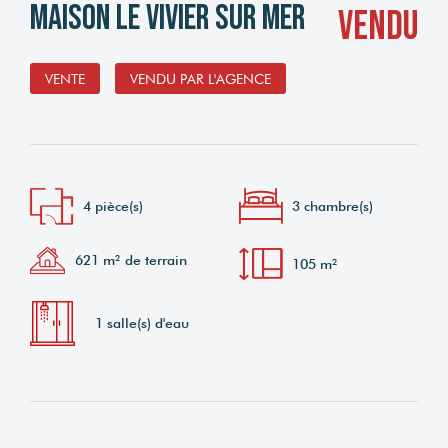
Maison Le Vivier Sur Mer
vendu
VENTE
VENDU PAR L'AGENCE
4 pièce(s)
3 chambre(s)
621 m² de terrain
105 m²
1 salle(s) d'eau