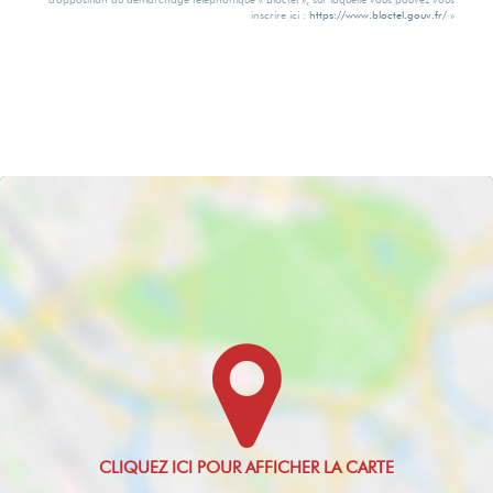
inscrire ici :
https://www.bloctel.gouv.fr/
»