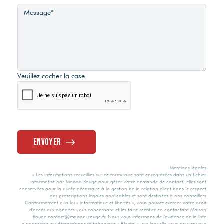
Veuillez cocher la case
Envoyer
Mentions légales
« Les informations recueillies sur ce formulaire sont enregistrées dans un fichier
informatisé par Maison Rouge pour gérer votre demande de contact. Elles sont
conservées pour la durée nécessaire à la gestion de la relation client dans le respect
des prescriptions légales applicables et sont destinées à nos conseillers
Conformément à la loi « informatique et libertés », vous pouvez exercer votre droit
d'accès aux données vous concernant et les faire rectifier en contactant Maison
Rouge contact@maison-rouge.fr. Nous vous informons de l'existence de la liste
d'opposition au démarchage téléphonique « Bloctel », sur laquelle vous pouvez vous