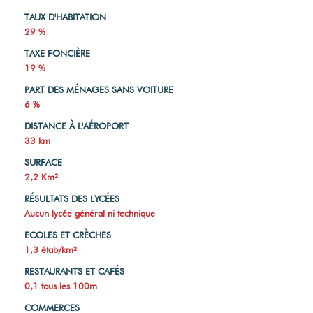
TAUX D'HABITATION
29 %
TAXE FONCIÈRE
19 %
PART DES MÉNAGES SANS VOITURE
6 %
DISTANCE À L'AÉROPORT
33 km
SURFACE
2,2 Km²
RÉSULTATS DES LYCÉES
Aucun lycée général ni technique
ECOLES ET CRÈCHES
1,3 étab/km²
RESTAURANTS ET CAFÉS
0,1 tous les 100m
COMMERCES