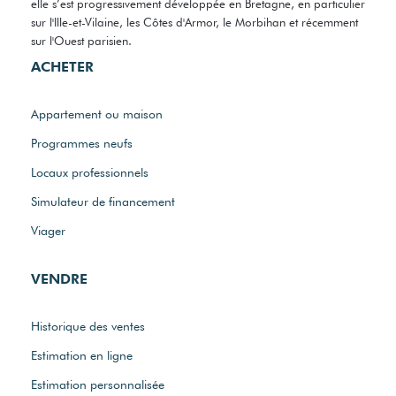
elle s’est progressivement développée en Bretagne, en particulier
sur l'Ille-et-Vilaine, les Côtes d'Armor, le Morbihan et récemment
sur l'Ouest parisien.
ACHETER
Appartement ou maison
Programmes neufs
Locaux professionnels
Simulateur de financement
Viager
VENDRE
Historique des ventes
Estimation en ligne
Estimation personnalisée