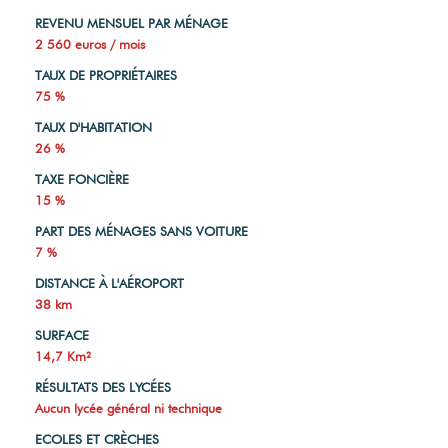
32 %
AGE MOYEN
37 ans
REVENU MENSUEL PAR MÉNAGE
2 560 euros / mois
TAUX DE PROPRIÉTAIRES
75 %
TAUX D'HABITATION
26 %
TAXE FONCIÈRE
15 %
PART DES MÉNAGES SANS VOITURE
7 %
DISTANCE À L'AÉROPORT
38 km
SURFACE
14,7 Km²