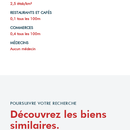
RÉSULTATS DES LYCÉES
Aucun lycée général ni technique
ECOLES ET CRÈCHES
2,5 étab/km²
RESTAURANTS ET CAFÉS
0,1 tous les 100m
COMMERCES
0,4 tous les 100m
MÉDECINS
Aucun médecin
POURSUIVRE VOTRE RECHERCHE