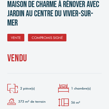
Maison de charme à rénover avec
jardin au centre du Vivier-sur-
Mer
VENTE
COMPROMIS SIGNÉ
vendu
2 pièce(s)
1 chambre(s)
373 m² de terrain
56 m²