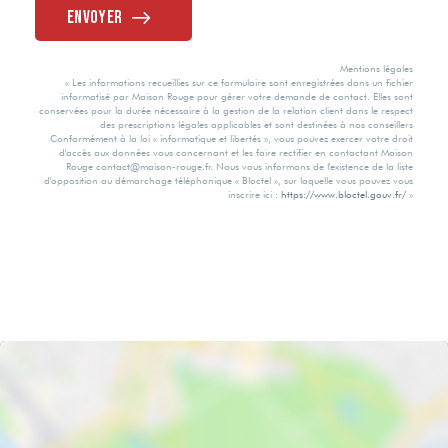
Envoyer
Mentions légales
« Les informations recueillies sur ce formulaire sont enregistrées dans un fichier
informatisé par Maison Rouge pour gérer votre demande de contact. Elles sont
conservées pour la durée nécessaire à la gestion de la relation client dans le respect
des prescriptions légales applicables et sont destinées à nos conseillers
Conformément à la loi « informatique et libertés », vous pouvez exercer votre droit
d'accès aux données vous concernant et les faire rectifier en contactant Maison
Rouge contact@maison-rouge.fr. Nous vous informons de l'existence de la liste
d'opposition au démarchage téléphonique « Bloctel », sur laquelle vous pouvez vous
inscrire ici :
https://www.bloctel.gouv.fr/
»