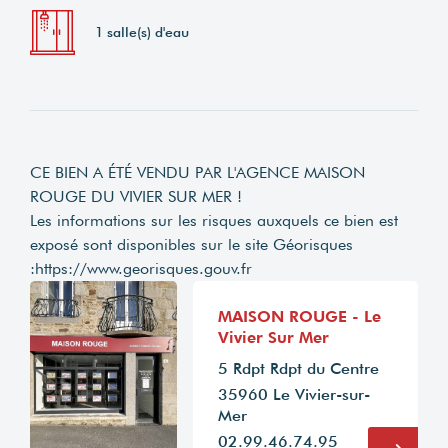
1 salle(s) d'eau
CE BIEN A ÉTÉ VENDU PAR L'AGENCE MAISON
ROUGE DU VIVIER SUR MER !
Les informations sur les risques auxquels ce bien est
exposé sont disponibles sur le site Géorisques
:
https://www.georisques.gouv.fr
MAISON ROUGE - Le
Vivier Sur Mer
5 Rdpt Rdpt du Centre
35960 Le Vivier-sur-
Mer
02.99.46.74.95