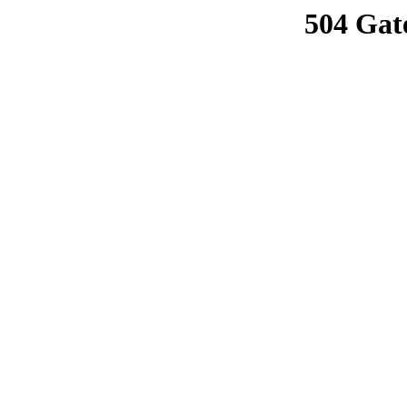
504 Gat