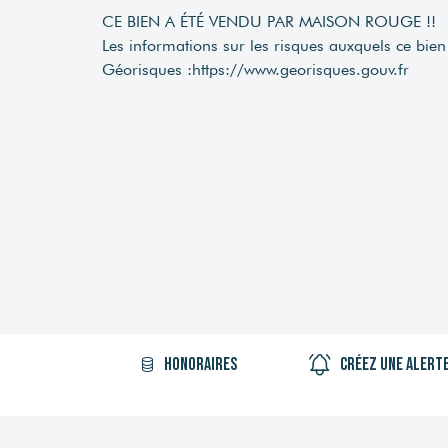
CE BIEN A ÉTÉ VENDU PAR MAISON ROUGE !!
Les informations sur les risques auxquels ce bien 
Géorisques :
https://www.georisques.gouv.fr
Honoraires
Créez une alert