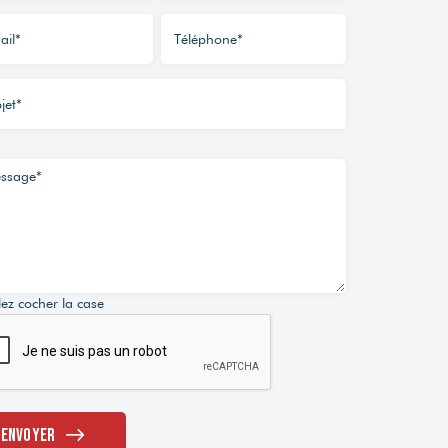
lez cocher la case
Envoyer