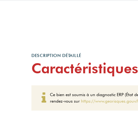
DESCRIPTION DÉTAILLÉ
Caractéristiques
Ce bien est soumis à un diagnostic ERP (État des
rendez-vous sur
https://www.georisques.gouv.f